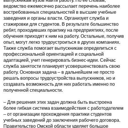
выпускникам вузов найти работу. По ее словам,
ведомство ежемесячно рассылает перечень наиболее
востребованных специальностей в высшие учебные
заведения и органы власти. Организует служба и
стажировки для студентов. В результате большинство
ребят, проходивших практику на предприятиях, после
обучения приходят к ним на работу. Остальные, получив
опыт, могут легко трудоустроиться в других компаниях.
Также служба помогает выпускникам определиться с
профессиональной ориентацией и социальной
адаптацией, учит генерировать бизнес-идеи. Сейчас
служба занятости планирует усовершенствовать свою
работу. Основная задача – в дальнейшем не просто
решать вопросы трудоустройства выпускников, но и
создавать возможность для них работать именно по
полученной специальности.
– Для решения этих задач должна быть выстроена
более гибкая система взаимодействия с работодателем
– от организации прохождения практики студентов
учебных заведений до заключения рабочего договора.
Правительство Омской области уделяет большое