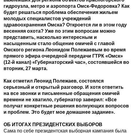
гидроузла, метро и аэропорта Омск-Федоровка? Как
будет решаться проблема обеспечения жильем
молодых специалистов учреждений
здравоохранения Омска? Откроется ли в этом году
весенняя охота? Уже по этим вопросам можно
представить, насколько интересным и
насыщенным стало общение омичей с главой
Омского региона Леонидом Полежаевым во время
прямого эфира очередной передачи ГТРК «Омск»
(12-й канал) «Губернаторский час», состоявшейся во
вторник, 27 марта.
Как отметил Леонид Полежаев, состоялся
серьезный и открытый разговор. И хотя ответить
на все звонки и письменные обращения омичей
времени не хватило, губернатор заверил: «Все
получат конкретные решения волнующих вопросов
и проблем. Это будет мое домашнее задание».
ОБ ИТОГАХ ПРЕЗИДЕНТСКИХ ВЫБОРОВ
Сама по себе президентская выборная кампания была