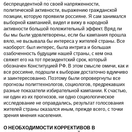
беспрецедентной по своей напряженности,
политической активности, выражению гражданской
позиции, которую проявили россияне. Я сам занимался
выборной кампанией, видел и вижу в народной
активности большой положительный эффект. Вряд ли
бы мы были удовлетворены, если бы кампания прошла
вяло, не вызывала бы интереса у жителей страны. Все
наоборот: был интерес, была интрига и большая
озабоченность будущим нашей страны, с кем она
свяжет его на тот президентский срок, который
обозначен Конституцией РФ. В этом смысле омичи, как и
все россияне, подошли к выборам достаточно вдумчиво
и заинтересованно. Поэтому были опровергнуты все
прогнозы политтехнологов, социологов, предрекавших
разные показатели избирательной кампании. К счастью,
ни один из их прогнозов, ни одно социологическое
исследование не оправдались, результат голосования
жителей страны оказался иным, прежде всего, с точки
зрения мнения населения.
О НЕОБХОДИМОСТИ КОРРЕКТИВОВ В