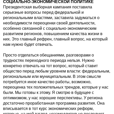
СОЦИАЛЬНО-ЭКОНОМИЧЕСКОЙ ПОЛИТИКЕ
Президентская выборная кампания поставила
серьезные вопросы перед федеральной и
региональными властями, заставила задуматься о
необходимости переоценки своей деятельности,
особенно связанной с социально-экономическим
развитием регионов, повышением качества жизни в
них. Это главный рефрен, главный вопрос, на который
нам нужно будет отвечать.
Просто отделаться обещаниями, разговорами о
трудностях переходного периода нельзя. Нужно
конкретно отвечать на тот вопрос, который ставит
общество перед любым уровнем власти: федеральным,
региональным или муниципальным. В этом смысле
потребуется иное качество работы, возможно,
переоценка тех положительных трендов, которые у нас
были. Мы готовы к этому. Я смотрю в будущее с
оптимизмом, у нас хорошие перспективы. У региона
достаточно проработанная программа развития. Она
вписывается в тот курс экономических реформ,
которые, на мой взгляд, незамедлительно последуют