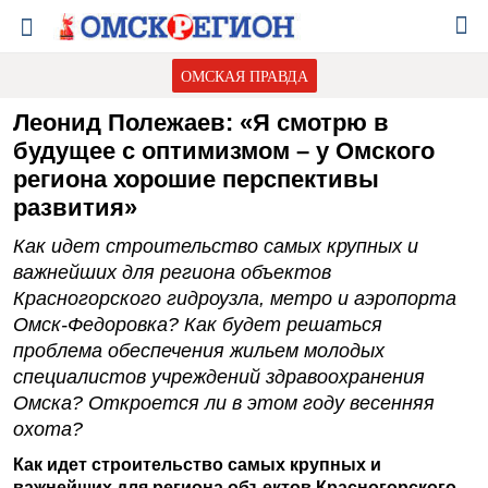
ОМСКАЯ ПРАВДА
Леонид Полежаев: «Я смотрю в
будущее с оптимизмом – у Омского
региона хорошие перспективы
развития»
Как идет строительство самых крупных и
важнейших для региона объектов
Красногорского гидроузла, метро и аэропорта
Омск-Федоровка? Как будет решаться
проблема обеспечения жильем молодых
специалистов учреждений здравоохранения
Омска? Откроется ли в этом году весенняя
охота?
Как идет строительство самых крупных и
важнейших для региона объектов Красногорского