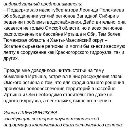
индивидуальный предприниматель:
– Поддерживаю идею губернатора Леонида Полежаева
об объединении усилий регионов Западной Сибири в
решении проблемы водоснабжения. Действительно, она
касается не только Омской области, но и всех регионов,
расположенных в бассейне Иртыша и Оби. Тем более
Тюменская область и Ханты-Мансийский округ –
богатые сырьевые регионы, и могли бы внести весомую
лепту в сооружение как Красногорского гидроузла, так и
других.
Прежде мне доводилось читать статьи на тему
обмеления Иртыша, встречал в них рассуждения главы
Омского региона о том, что для кардинального решения
проблемы водообеспечения территорий в бассейне
Иртыша и Оби необходимо строительство даже не
одного гидроузла, а нескольких, выше по течению.
Ирина ПШЕНИЧНИКОВА,
заведующая сектором научно-технической
информации клинического диагностического центра: