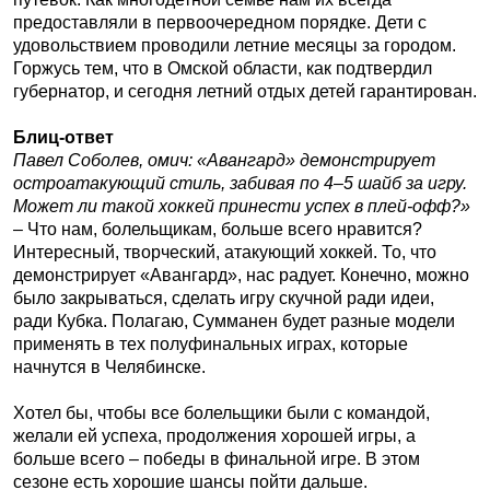
предоставляли в первоочередном порядке. Дети с
удовольствием проводили летние месяцы за городом.
Горжусь тем, что в Омской области, как подтвердил
губернатор, и сегодня летний отдых детей гарантирован.
Блиц-ответ
Павел Соболев, омич: «Авангард» демонстрирует
остроатакующий стиль, забивая по 4–5 шайб за игру.
Может ли такой хоккей принести успех в плей-офф?»
– Что нам, болельщикам, больше всего нравится?
Интересный, творческий, атакующий хоккей. То, что
демонстрирует «Авангард», нас радует. Конечно, можно
было закрываться, сделать игру скучной ради идеи,
ради Кубка. Полагаю, Сумманен будет разные модели
применять в тех полуфинальных играх, которые
начнутся в Челябинске.
Хотел бы, чтобы все болельщики были с командой,
желали ей успеха, продолжения хорошей игры, а
больше всего – победы в финальной игре. В этом
сезоне есть хорошие шансы пойти дальше.