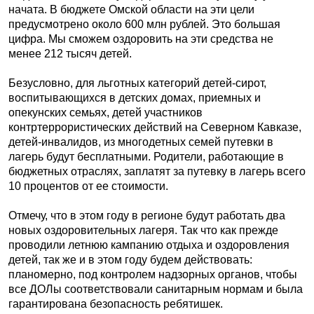
начата. В бюджете Омской области на эти цели
предусмотрено около 600 млн рублей. Это большая
цифра. Мы сможем оздоровить на эти средства не
менее 212 тысяч детей.
Безусловно, для льготных категорий детей-сирот,
воспитывающихся в детских домах, приемных и
опекунских семьях, детей участников
контртеррористических действий на Северном Кавказе,
детей-инвалидов, из многодетных семей путевки в
лагерь будут бесплатными. Родители, работающие в
бюджетных отраслях, заплатят за путевку в лагерь всего
10 процентов от ее стоимости.
Отмечу, что в этом году в регионе будут работать два
новых оздоровительных лагеря. Так что как прежде
проводили летнюю кампанию отдыха и оздоровления
детей, так же и в этом году будем действовать:
планомерно, под контролем надзорных органов, чтобы
все ДОЛы соответствовали санитарным нормам и была
гарантирована безопасность ребятишек.