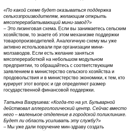
«По какой схеме будет оказываться поддержка
сельхозпроизводителям, желающим открыть
мясоперерабатывающий мини-завод?»
– Это лизинговая схема. Если вы занимаетесь сельским
хозяйством, то знаете об этом механизме поддержки
товаропроизводителей. Аналогичную схему мы уже
активно использовали при организации мини-
молзаводов. Если есть желание заняться
мясопереработкой на небольшом модульном
предприятии, то обращайтесь с соответствующим
заявлением в министерство сельского хозяйства и
продовольствия и в министерство экономики, к тем, кто
курирует этот вопрос и где определяют размер
государственной финансовой поддержки.
Татьяна Вахрушева: «Когда-то на ул. Бульварной
действовал аллергологический центр. Сейчас вместо
него – маленькое отделение в городской поликлинике.
Будет ли область усиливать эту службу?»
– Мы уже дали поручение мин-здраву создать