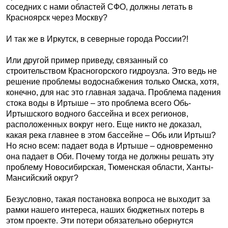
соседних с нами областей СФО, должны летать в
Красноярск через Москву?
И так же в Иркутск, в северные города России?!
Или другой пример приведу, связанный со
строительством Красногорского гидроузла. Это ведь не
решение проблемы водоснабжения только Омска, хотя,
конечно, для нас это главная задача. Проблема падения
стока воды в Иртыше – это проблема всего Обь-
Иртышского водного бассейна и всех регионов,
расположенных вокруг него. Еще никто не доказал,
какая река главнее в этом бассейне – Обь или Иртыш?
Но ясно всем: падает вода в Иртыше – одновременно
она падает в Оби. Почему тогда не должны решать эту
проблему Новосибирская, Тюменская области, Ханты-
Мансийский округ?
Безусловно, такая постановка вопроса не выходит за
рамки нашего интереса, наших бюджетных потерь в
этом проекте. Эти потери обязательно обернутся