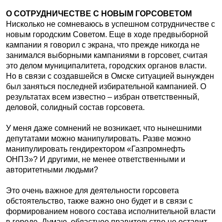
О СОТРУДНИЧЕСТВЕ С НОВЫМ ГОРСОВЕТОМ
Нисколько не сомневаюсь в успешном сотрудничестве с
новым городским Советом. Еще в ходе предвыборной
кампании я говорил с экрана, что прежде никогда не
занимался выборными кампаниями в горсовет, считая
это делом муниципалитета, городских органов власти.
Но в связи с создавшейся в Омске ситуацией вынужден
был заняться последней избирательной кампанией. О
результатах всем известно – избран ответственный,
деловой, солидный состав горсовета.
У меня даже сомнений не возникает, что нынешними
депутатами можно манипулировать. Разве можно
манипулировать гендиректором «Газпромнефть
ОНПЗ»? И другими, не менее ответственными и
авторитетными людьми?
Это очень важное для деятельности горсовета
обстоятельство, также важно оно будет и в связи с
формированием нового состава исполнительной власти
в городе. Думаю, областное правительство не оставит