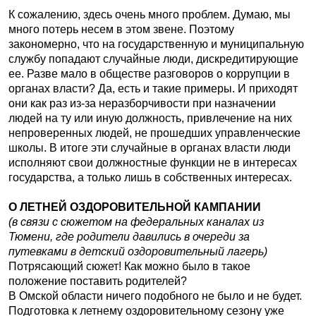
К сожалению, здесь очень много проблем. Думаю, мы
много потерь несем в этом звене. Поэтому
закономерно, что на государственную и муниципальную
службу попадают случайные люди, дискредитирующие
ее. Разве мало в обществе разговоров о коррупции в
органах власти? Да, есть и такие примеры. И приходят
они как раз из-за неразборчивости при назначении
людей на ту или иную должность, привлечение на них
непроверенных людей, не прошедших управленческие
школы. В итоге эти случайные в органах власти люди
исполняют свои должностные функции не в интересах
государства, а только лишь в собственных интересах.
О ЛЕТНЕЙ ОЗДОРОВИТЕЛЬНОЙ КАМПАНИИ
(в связи с сюжетом на федеральных каналах из
Тюмени, где родители давились в очереди за
путевками в детский оздоровительный лагерь)
Потрясающий сюжет! Как можно было в такое
положение поставить родителей?
В Омской области ничего подобного не было и не будет.
Подготовка к летнему оздоровительному сезону уже