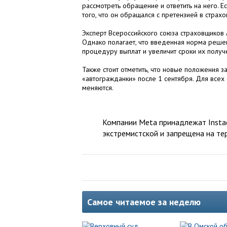
рассмотреть обращение и ответить на него. 
того, что он обращался с претензией в страх
Эксперт Всероссийского союза страховщиков 
Однако полагает, что введенная норма реше
процедуру выплат и увеличит сроки их получ
Также стоит отметить, что новые положения з
«автогражданки» после 1 сентября. Для всех
меняются.
Компании Meta принадлежат Instag
экстремистской и запрещена на те
Самое читаемое за неделю