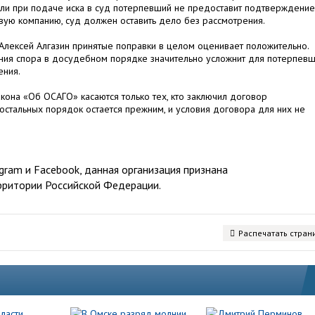
Если при подаче иска в суд потерпевший не предоставит подтверждение
овую компанию, суд должен оставить дело без рассмотрения.
Алексей Алгазин принятые поправки в целом оценивает положительно.
ния спора в досудебном порядке значительно усложнит для потерпев
ения.
акона «Об ОСАГО» касаются только тех, кто заключил договор
 остальных порядок остается прежним, и условия договора для них не
ram и Facebook, данная организация признана
рритории Российской Федерации.
Распечатать стран