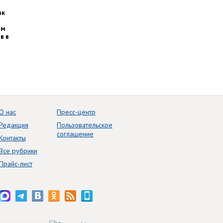
ак
им
в в
О нас
Пресс-центр
Редакция
Пользовательское
соглашение
Контакты
Все рубрики
Прайс-лист