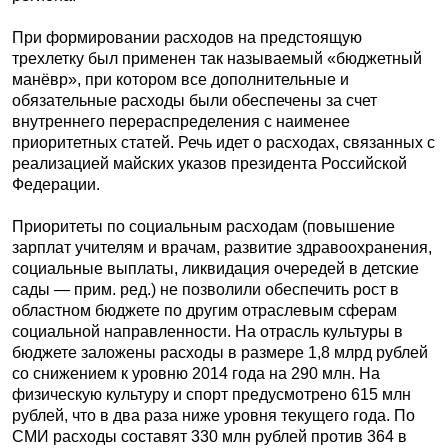
При формировании расходов на предстоящую
трехлетку был применен так называемый «бюджетный
манёвр», при котором все дополнительные и
обязательные расходы были обеспечены за счет
внутреннего перераспределения с наименее
приоритетных статей. Речь идет о расходах, связанных с
реализацией майских указов президента Российской
Федерации.
Приоритеты по социальным расходам (повышение
зарплат учителям и врачам, развитие здравоохранения,
социальные выплаты, ликвидация очередей в детские
сады — прим. ред.) не позволили обеспечить рост в
областном бюджете по другим отраслевым сферам
социальной направленности. На отрасль культуры в
бюджете заложены расходы в размере 1,8 млрд рублей
со снижением к уровню 2014 года на 290 млн. На
физическую культуру и спорт предусмотрено 615 млн
рублей, что в два раза ниже уровня текущего года. По
СМИ расходы составят 330 млн рублей против 364 в