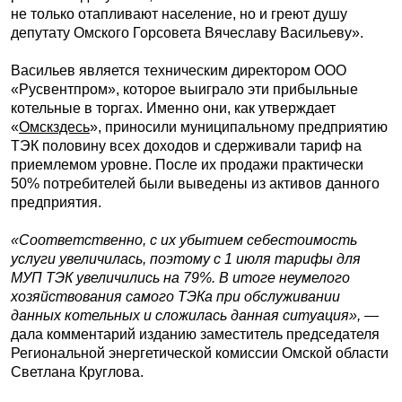
не только отапливают население, но и греют душу
депутату Омского Горсовета Вячеславу Васильеву».
Васильев является техническим директором ООО
«Русвентпром», которое выиграло эти прибыльные
котельные в торгах. Именно они, как утверждает
«
Омскздесь
», приносили муниципальному предприятию
ТЭК половину всех доходов и сдерживали тариф на
приемлемом уровне. После их продажи практически
50% потребителей были выведены из активов данного
предприятия.
«Соответственно, с их убытием себестоимость
услуги увеличилась, поэтому с 1 июля тарифы для
МУП ТЭК увеличились на 79%. В итоге неумелого
хозяйствования самого ТЭКа при обслуживании
данных котельных и сложилась данная ситуация»,
—
дала комментарий изданию заместитель председателя
Региональной энергетической комиссии Омской области
Светлана Круглова.