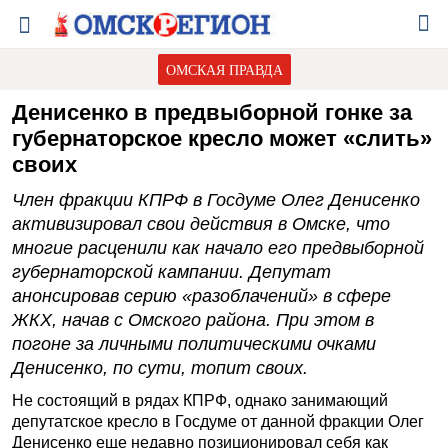
ОМСКАЯ ПРАВДА
Денисенко в предвыборной гонке за
губернаторское кресло может «слить»
своих
Член фракции КПРФ в Госдуме Олег Денисенко
активизировал свои действия в Омске, что
многие расценили как начало его предвыборной
губернаторской кампании. Депутат
анонсировав серию «разоблачений» в сфере
ЖКХ, начав с Омского района. При этом в
погоне за личными политическими очками
Денисенко, по сути, топит своих.
Не состоящий в рядах КПРФ, однако занимающий
депутатское кресло в Госдуме от данной фракции Олег
Денисенко еще недавно позиционировал себя как