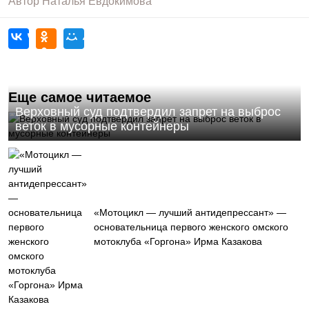
Автор
Наталья Евдокимова
Еще самое читаемое
Верховный суд подтвердил запрет на выброс
веток в мусорные контейнеры
«Мотоцикл — лучший антидепрессант» —
основательница первого женского омского
мотоклуба «Горгона» Ирма Казакова