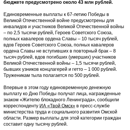
бюджете предусмотрено около 43 млн рублей.
Единовременные выплаты к 67-летию Победы в
Великой Отечественной войне предусмотрены для
инвалидов и участников Великой Отечественной войны
– по 2,5 тысячи рублей, Героев Советского Союза,
полных кавалеров ордена Славы – 10 тысяч рублей,
вдов Героев Советского Союза, полных кавалеров
ордена Славы не вступивших в повторный брак – 8
тысяч рублей, вдов погибших (умерших) участников
Великой Отечественной войны – 1,5 тысячи рублей,
бывших узников концлагерей и гетто – 1 000 рублей.
Труженикам тыла полагается по 500 рублей.
Впервые в этом году единовременную денежную
выплату ко Дню Победы получат лица, награжденные
знаком «Жителю блокадного Ленинграда», сообщили
корреспонденту
ИА «Твой Омск»
в пресс-службе
министерства труда и социального развития Омской
области. Размер выплаты для этой категории граждан
составит одну тысячу рублей.