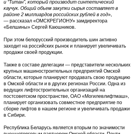
и “Титан”, который производит синтетический
каучук. Общий объем закупки сырья составляет в
районе 2 миллиардов российских рублей в год
»,
— рассказал «ОМСКРЕГИОНУ» замдиректора
«Белшины» Сергей Каюшников.
При этом белорусский производитель шин активно
заходит на российских рынок и планирует увеличивать
продажи своей продукции.
Также в составе делегации — представители нескольких
крупных машиностроительных предприятий Омской
области, которые планируют продавать свою продукцию
в Омской области и в других регионах России. Одна из
ведущих лифтостроительных организаций на
постсоветском пространстве, ОАО «Могилевлифтмаш»,
планирует организовать совместное предприятие по
сборке лифтов в нашем регионе и увеличивать продажи
в Сибири.
Республика Беларусь является вторым по значимости
внешнеторговым партнером Омской области. Почти