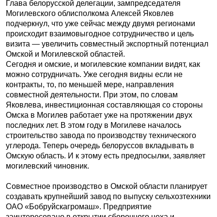
Глава белорусской делегации, зампредседателя
Могилевского облисполкома Алексей Яковлев
подчеркнул, что уже сейчас между двумя регионами
происходит взаимовыгодное сотрудничество и цель
визита — увеличить совместный экспортный потенциал
Омской и Могилевской областей.
Сегодня и омские, и могилевские компании видят, как
можно сотрудничать. Уже сегодня видны если не
контракты, то, по меньшей мере, направления
совместной деятельности. При этом, по словам
Яковлева, инвестиционная составляющая со стороны
Омска в Могилев работает уже на протяжении двух
последних лет. В этом году в Могилеве началось
строительство завода по производству технического
углерода. Теперь очередь белоруссов вкладывать в
Омскую область. И к этому есть предпосылки, заявляет
могилевский чиновник.
Совместное производство в Омской области планирует
создавать крупнейший завод по выпуску сельхозтехники
ОАО «Бобруйскагромаш». Предприятие
заинтересовано в открытии сборочного цеха и