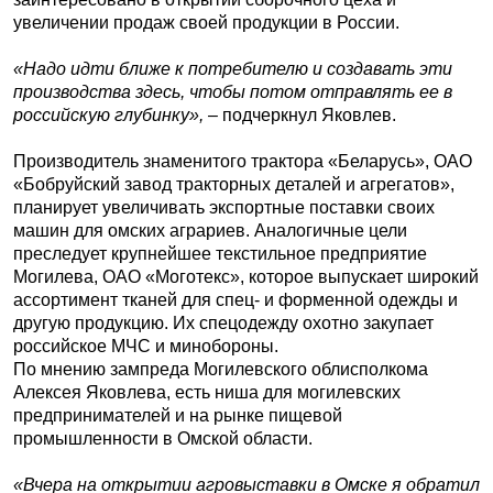
увеличении продаж своей продукции в России.
«Надо идти ближе к потребителю и создавать эти
производства здесь, чтобы потом отправлять ее в
российскую глубинку»,
– подчеркнул Яковлев.
Производитель знаменитого трактора «Беларусь», ОАО
«Бобруйский завод тракторных деталей и агрегатов»,
планирует увеличивать экспортные поставки своих
машин для омских аграриев. Аналогичные цели
преследует крупнейшее текстильное предприятие
Могилева, ОАО «Моготекс», которое выпускает широкий
ассортимент тканей для спец- и форменной одежды и
другую продукцию. Их спецодежду охотно закупает
российское МЧС и минобороны.
По мнению зампреда Могилевского облисполкома
Алексея Яковлева, есть ниша для могилевских
предпринимателей и на рынке пищевой
промышленности в Омской области.
«Вчера на открытии агровыставки в Омске я обратил