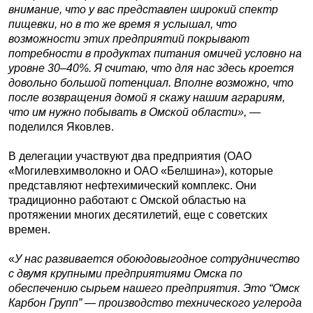
внимание, что у вас представлен широкий спектр
пищевки, но в то же время я услышал, что
возможности этих предприятий покрывают
потребности в продуктах питания омичей условно на
уровне 30–40%. Я считаю, что для нас здесь кроется
довольно большой потенциал. Вполне возможно, что
после возвращения домой я скажу нашим аграриям,
что им нужно побывать в Омской области»,
—
поделился Яковлев.
В делегации участвуют два предприятия (ОАО
«Могилевхимволокно и ОАО «Белшина»), которые
представляют нефтехимический комплекс. Они
традиционно работают с Омской областью на
протяжении многих десятилетий, еще с советских
времен.
«
У нас развивается обоюдовыгодное сотрудничество
с двумя крупными предприятиями Омска по
обеспечению сырьем нашего предприятия. Это “Омск
Карбон Групп” — производство технического углерода