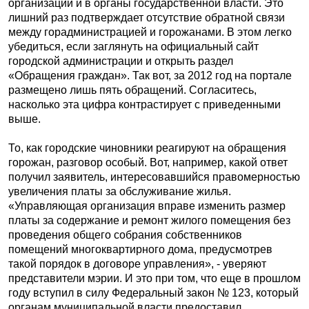
организации и в органы государственной власти. Это
лишний раз подтверждает отсутствие обратной связи
между горадминистрацией и горожанами. В этом легко
убедиться, если заглянуть на официальный сайт
городской администрации и открыть раздел
«Обращения граждан». Так вот, за 2012 год на портале
размещено лишь пять обращений. Согласитесь,
насколько эта цифра контрастирует с приведенными
выше.
То, как городские чиновники реагируют на обращения
горожан, разговор особый. Вот, например, какой ответ
получил заявитель, интересовавшийся правомерностью
увеличения платы за обслуживание жилья.
«Управляющая организация вправе изменить размер
платы за содержание и ремонт жилого помещения без
проведения общего собрания собственников
помещений многоквартирного дома, предусмотрев
такой порядок в договоре управления», - уверяют
представители мэрии. И это при том, что еще в прошлом
году вступил в силу Федеральный закон № 123, который
органам муниципальной власти предоставил