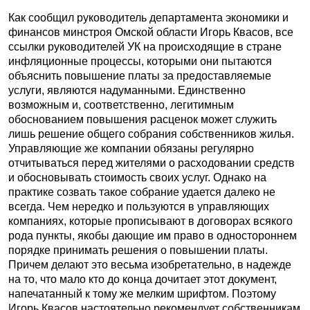
Как сообщил руководитель департамента экономики и
финансов минстроя Омской области Игорь Квасов, все
ссылки руководителей УК на происходящие в стране
инфляционные процессы, которыми они пытаются
объяснить повышение платы за предоставляемые
услуги, являются надуманными. Единственно
возможным и, соответственно, легитимным
обоснованием повышения расценок может служить
лишь решение общего собрания собственников жилья.
Управляющие же компании обязаны регулярно
отчитываться перед жителями о расходовании средств
и обосновывать стоимость своих услуг. Однако на
практике созвать такое собрание удается далеко не
всегда. Чем нередко и пользуются в управляющих
компаниях, которые прописывают в договорах всякого
рода пункты, якобы дающие им право в одностороннем
порядке принимать решения о повышении платы.
Причем делают это весьма изобретательно, в надежде
на то, что мало кто до конца дочитает этот документ,
напечатанный к тому же мелким шрифтом. Поэтому
Игорь Квасов настоятельно рекомендует собственникам