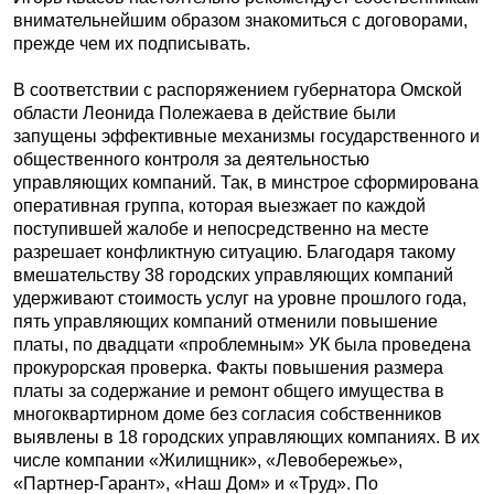
внимательнейшим образом знакомиться с договорами,
прежде чем их подписывать.
В соответствии с распоряжением губернатора Омской
области Леонида Полежаева в действие были
запущены эффективные механизмы государственного и
общественного контроля за деятельностью
управляющих компаний. Так, в минстрое сформирована
оперативная группа, которая выезжает по каждой
поступившей жалобе и непосредственно на месте
разрешает конфликтную ситуацию. Благодаря такому
вмешательству 38 городских управляющих компаний
удерживают стоимость услуг на уровне прошлого года,
пять управляющих компаний отменили повышение
платы, по двадцати «проблемным» УК была проведена
прокурорская проверка. Факты повышения размера
платы за содержание и ремонт общего имущества в
многоквартирном доме без согласия собственников
выявлены в 18 городских управляющих компаниях. В их
числе компании «Жилищник», «Левобережье»,
«Партнер-Гарант», «Наш Дом» и «Труд». По