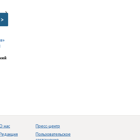
>
ний
О нас
Пресс-центр
Редакция
Пользовательское
соглашение