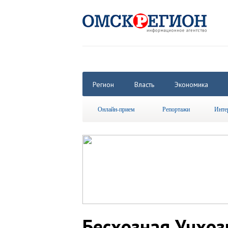
Регион
Власть
Экономика
Онлайн-прием
Репортажи
Инте
Бесхозная Учхоз