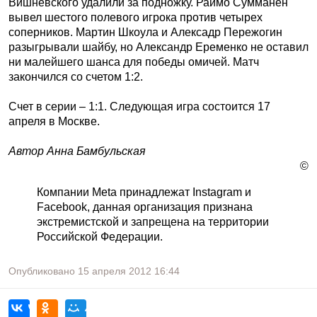
Вишневского удалили за подножку. Раймо Сумманен
вывел шестого полевого игрока против четырех
соперников. Мартин Шкоула и Алексадр Пережогин
разыгрывали шайбу, но Александр Еременко не оставил
ни малейшего шанса для победы омичей. Матч
закончился со счетом 1:2.
Счет в серии – 1:1. Следующая игра состоится 17
апреля в Москве.
Автор Анна Бамбульская
©
Компании Meta принадлежат Instagram и
Facebook, данная организация признана
экстремистской и запрещена на территории
Российской Федерации.
Опубликовано
15 апреля 2012
16:44