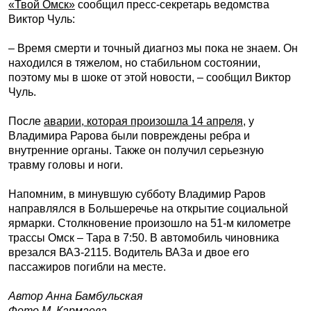
«Твой Омск»
сообщил пресс-секретарь ведомства
Виктор Чуль:
– Время смерти и точный диагноз мы пока не знаем. Он
находился в тяжелом, но стабильном состоянии,
поэтому мы в шоке от этой новости, – сообщил Виктор
Чуль.
После
аварии, которая произошла 14 апреля
, у
Владимира Рарова были повреждены ребра и
внутренние органы. Также он получил серьезную
травму головы и ноги.
Напомним, в минувшую субботу Владимир Раров
направлялся в Большеречье на открытие социальной
ярмарки. Столкновение произошло на 51-м километре
трассы Омск – Тара в 7:50. В автомобиль чиновника
врезался ВАЗ-2115. Водитель ВАЗа и двое его
пассажиров погибли на месте.
Автор Анна Бамбульская
Фото М. Кармаева