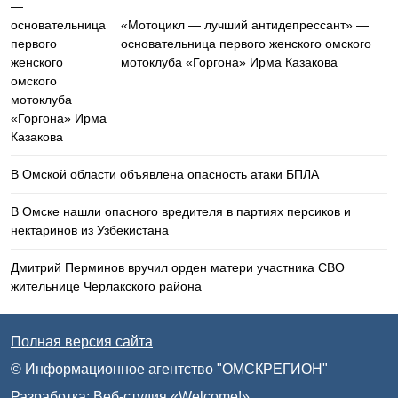
«Мотоцикл — лучший антидепрессант» —
основательница первого женского омского
мотоклуба «Горгона» Ирма Казакова
В Омской области объявлена опасность атаки БПЛА
В Омске нашли опасного вредителя в партиях персиков и
нектаринов из Узбекистана
Дмитрий Перминов вручил орден матери участника СВО
жительнице Черлакского района
Полная версия сайта
© Информационное агентство "ОМСКРЕГИОН"
Разработка:
Веб-студия «Welcome!»