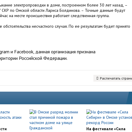
ыкание электропроводки в доме, построенном более 30 лет назад, –
 СКР по Омской области Лариса Болдинова. – Точные данные будут
йчас на месте происшествия работает следственная группа.
 обстоятельства несчастного случая. По ее результатам будет принято
ram и Facebook, данная организация признана
рритории Российской Федерации.
Распечатать стран
асти
На фестивале «Сила