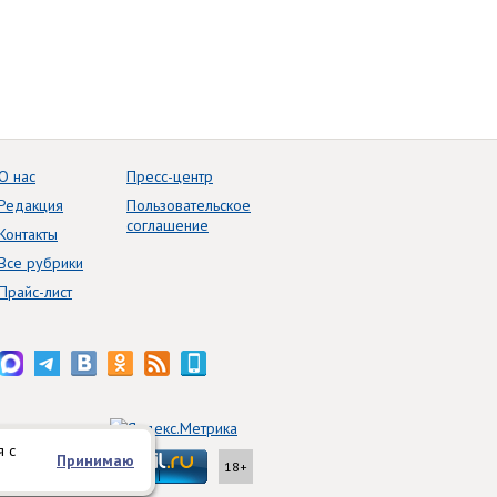
О нас
Пресс-центр
Редакция
Пользовательское
соглашение
Контакты
Все рубрики
Прайс-лист
я с
Принимаю
18+