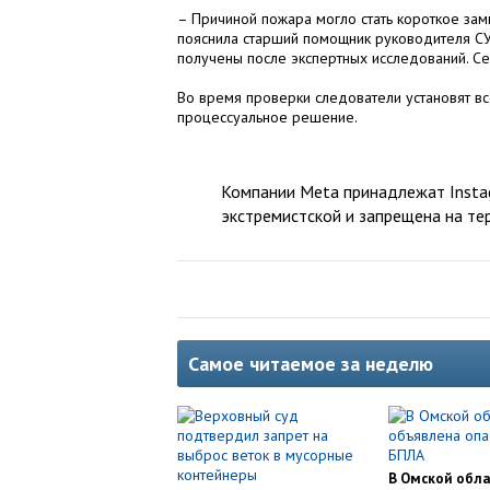
– Причиной пожара могло стать короткое зам
пояснила старший помощник руководителя СУ
получены после экспертных исследований. Се
Во время проверки следователи установят все
процессуальное решение.
Компании Meta принадлежат Instag
экстремистской и запрещена на те
Самое читаемое за неделю
В Омской обл