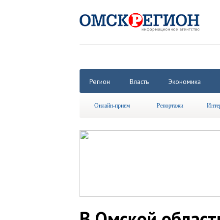
Регион
Власть
Экономика
Онлайн-прием
Репортажи
Инте
В Омской област