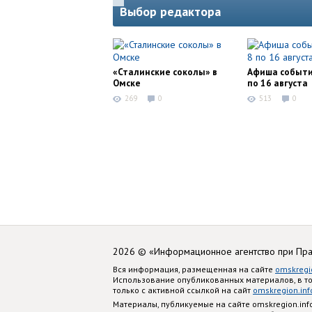
Выбор редактора
«Сталинские соколы» в
Афиша событи
Омске
по 16 августа
269
0
513
0
2026 © «Информационное агентство при Пр
Вся информация, размещенная на сайте
omskregi
Использование опубликованных материалов, в т
только с активной ссылкой на сайт
omskregion.inf
Материалы, публикуемые на сайте omskregion.i