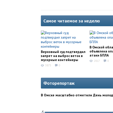
Самое читаемое за неделю
В Омской обл
объявлена оп
Верховный суд подтвердил
атаки БПЛА
запрет на выброс веток в
мусорные контейнеры
2817
0
3875
0
Фоторепортаж
В Омске масштабно отметили День моло