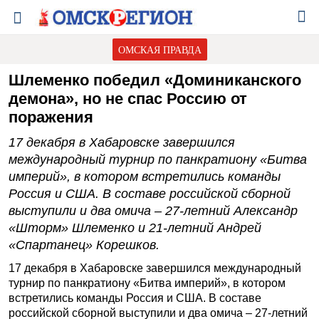
ОМСКАЯ ПРАВДА
Шлеменко победил «Доминиканского
демона», но не спас Россию от
поражения
17 декабря в Хабаровске завершился
международный турнир по панкратиону «Битва
империй», в котором встретились команды
Россия и США. В составе российской сборной
выступили и два омича – 27-летний Александр
«Шторм» Шлеменко и 21-летний Андрей
«Спартанец» Корешков.
17 декабря в Хабаровске завершился международный
турнир по панкратиону «Битва империй», в котором
встретились команды Россия и США. В составе
российской сборной выступили и два омича – 27-летний