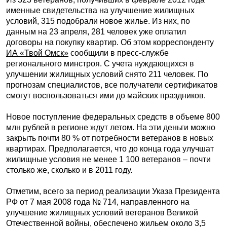
именные свидетельства на улучшение жилищных
условий, 315 подобрали новое жилье. Из них, по
данным на 23 апреля, 281 человек уже оплатил
договоры на покупку квартир. Об этом корреспонденту
ИА «Твой Омск»
сообщили в пресс-службе
регионального минстроя. С учета нуждающихся в
улучшении жилищных условий снято 211 человек. По
прогнозам специалистов, все получатели сертификатов
смогут воспользоваться ими до майских праздников.
Новое поступление федеральных средств в объеме 800
млн рублей в регионе ждут летом. На эти деньги можно
закрыть почти 80 % от потребности ветеранов в новых
квартирах. Предполагается, что до конца года улучшат
жилищные условия не менее 1 100 ветеранов – почти
столько же, сколько и в 2011 году.
Отметим, всего за период реализации Указа Президента
РФ от 7 мая 2008 года № 714, направленного на
улучшение жилищных условий ветеранов Великой
Отечественной войны, обеспечено жильем около 3,5