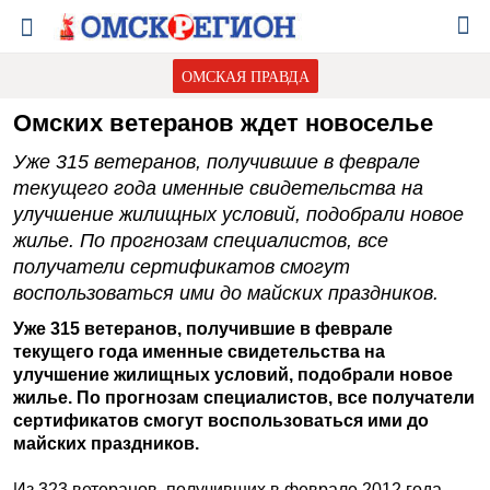
ОМСКАЯ ПРАВДА
Омских ветеранов ждет новоселье
Уже 315 ветеранов, получившие в феврале
текущего года именные свидетельства на
улучшение жилищных условий, подобрали новое
жилье. По прогнозам специалистов, все
получатели сертификатов смогут
воспользоваться ими до майских праздников.
Уже 315 ветеранов, получившие в феврале
текущего года именные свидетельства на
улучшение жилищных условий, подобрали новое
жилье. По прогнозам специалистов, все получатели
сертификатов смогут воспользоваться ими до
майских праздников.
Из 323 ветеранов, получивших в феврале 2012 года