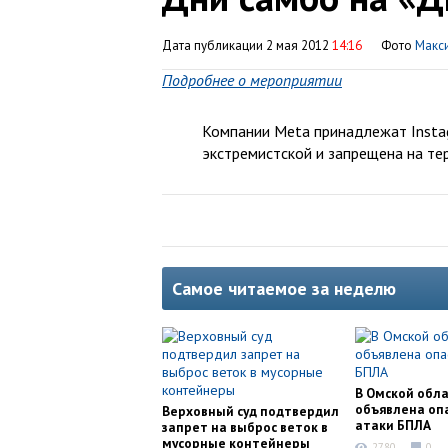
Дата публикации 2 мая 2012
14:16
Фото
Макс
Подробнее о мероприятии
Компании Meta принадлежат Instag
экстремистской и запрещена на те
Самое читаемое за неделю
В Омской обл
объявлена оп
Верховный суд подтвердил
атаки БПЛА
запрет на выброс веток в
мусорные контейнеры
2780
0