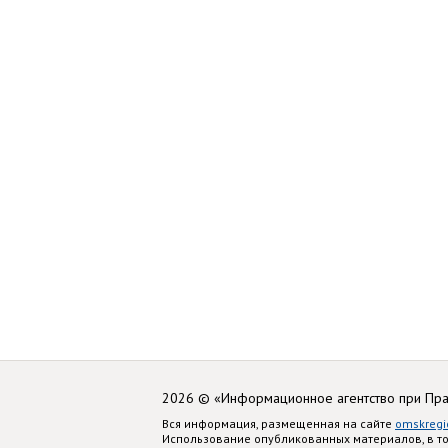
2026 © «Информационное агентство при Пр
Вся информация, размещенная на сайте
omskregi
Использование опубликованных материалов, в т