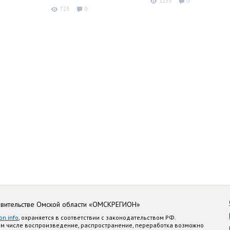
1133
0
723
0
авительстве Омской области «ОМСКРЕГИОН»
on.info
, охраняется в соответствии с законодательством РФ.
ом числе воспроизведение, распространение, переработка возможно