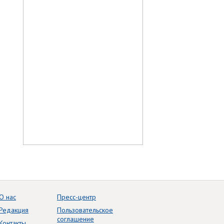
О нас
Пресс-центр
Редакция
Пользовательское
соглашение
Контакты