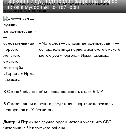
Верховный суд подтвердил запрет на выброс
веток в мусорные контейнеры
«Мотоцикл — лучший антидепрессант» —
основательница первого женского омского
мотоклуба «Горгона» Ирма Казакова
В Омской области объявлена опасность атаки БПЛА
В Омске нашли опасного вредителя в партиях персиков и
нектаринов из Узбекистана
Дмитрий Перминов вручил орден матери участника СВО
жительнице Черлакского района