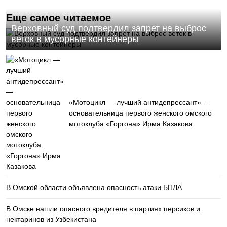
Еще самое читаемое
Верховный суд подтвердил запрет на выброс
веток в мусорные контейнеры
«Мотоцикл — лучший антидепрессант» —
основательница первого женского омского
мотоклуба «Горгона» Ирма Казакова
В Омской области объявлена опасность атаки БПЛА
В Омске нашли опасного вредителя в партиях персиков и
нектаринов из Узбекистана