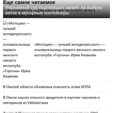
Еще самое читаемое
Верховный суд подтвердил запрет на выброс
веток в мусорные контейнеры
«Мотоцикл — лучший антидепрессант» —
основательница первого женского омского
мотоклуба «Горгона» Ирма Казакова
В Омской области объявлена опасность атаки БПЛА
В Омске нашли опасного вредителя в партиях персиков и
нектаринов из Узбекистана