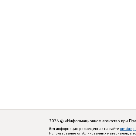
2026 © «Информационное агентство при Пр
Вся информация, размещенная на сайте
omskregi
Использование опубликованных материалов, в т