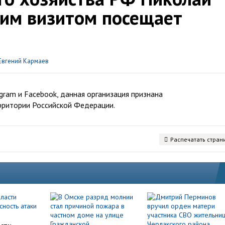
чим визитом посещает
Евгений Кармаев
ram и Facebook, данная организация признана
рритории Российской Федерации.
Распечатать стран