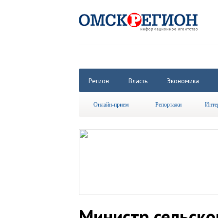
Регион
Власть
Экономика
Онлайн-прием
Репортажи
Инте
Министр сельско