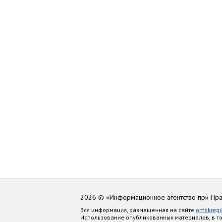
2026 © «Информационное агентство при Пр
Вся информация, размещенная на сайте
omskregi
Использование опубликованных материалов, в т