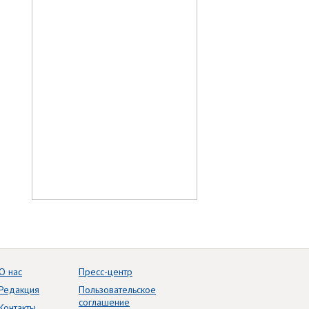
О нас
Пресс-центр
Редакция
Пользовательское
соглашение
Контакты