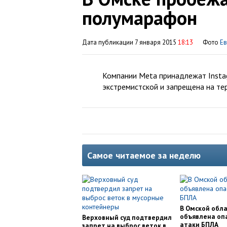
полумарафон
Дата публикации 7 января 2015
18:13
Фото
Ев
Компании Meta принадлежат Instag
экстремистской и запрещена на те
Самое читаемое за неделю
В Омской обл
объявлена оп
Верховный суд подтвердил
атаки БПЛА
запрет на выброс веток в