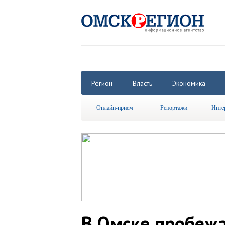
Регион
Власть
Экономика
Онлайн-прием
Репортажи
Инте
В Омске пробежа