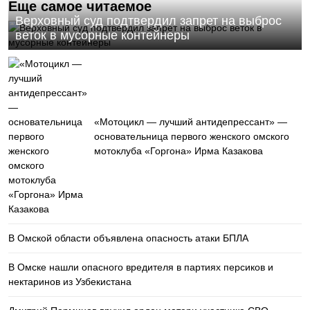
Еще самое читаемое
Верховный суд подтвердил запрет на выброс
веток в мусорные контейнеры
«Мотоцикл — лучший антидепрессант» —
основательница первого женского омского
мотоклуба «Горгона» Ирма Казакова
В Омской области объявлена опасность атаки БПЛА
В Омске нашли опасного вредителя в партиях персиков и
нектаринов из Узбекистана