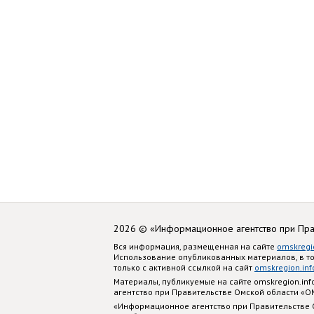
2026 © «Информационное агентство при Пр
Вся информация, размещенная на сайте
omskregi
Использование опубликованных материалов, в т
только с активной ссылкой на сайт
omskregion.inf
Материалы, публикуемые на сайте omskregion.i
агентство при Правительстве Омской области «
«Информационное агентство при Правительстве