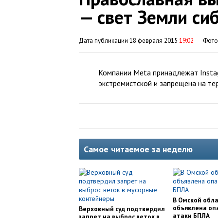
— свет Земли си
Дата публикации 18 февраля 2015
19:02
Фот
Компании Meta принадлежат Instag
экстремистской и запрещена на те
Самое читаемое за неделю
В Омской обл
объявлена оп
Верховный суд подтвердил
атаки БПЛА
запрет на выброс веток в