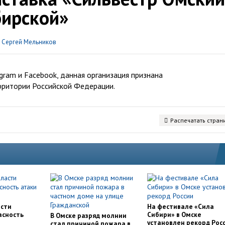
бирской»
о
Сергей Мельников
ram и Facebook, данная организация признана
рритории Российской Федерации.
Распечатать стран
асти
На фестивале «Сила
асность
Сибири» в Омске
В Омске разряд молнии
установлен рекорд Рос
стал причиной пожара в