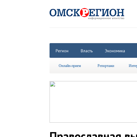
Регион
Власть
Экономика
Онлайн-прием
Репортажи
Инте
Православная вы