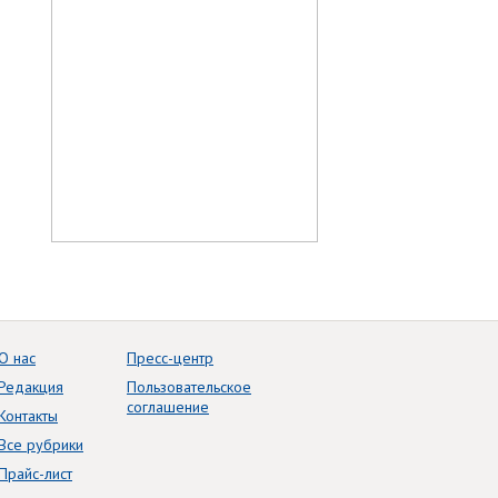
О нас
Пресс-центр
Редакция
Пользовательское
соглашение
Контакты
Все рубрики
Прайс-лист