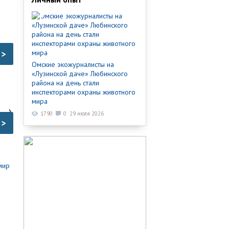
>
Омские экожурналисты на
«Лузинской даче» Любинского
района на день стали
инспекторами охраны животного
мира
1790
0
29 июля 2026
>