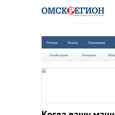
Регион
Власть
Экономика
Онлайн-прием
Репортажи
Инте
Когда вашу маши