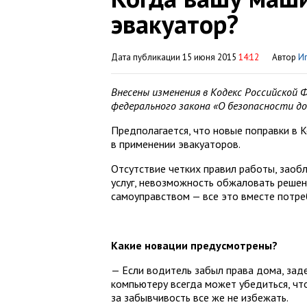
эвакуатор?
Дата публикации 15 июня 2015
14:12
Автор
Иг
Внесены изменения в Кодекс Российской
федерального закона «О безопасности д
Предполагается, что новые поправки в
в применении эвакуаторов.
Отсутствие четких правил работы, зао
услуг, невозможность обжаловать решен
самоуправством — все это вместе потре
Какие новации предусмотрены?
— Если водитель забыл права дома, зад
компьютеру всегда может убедиться, чт
за забывчивость все же не избежать.