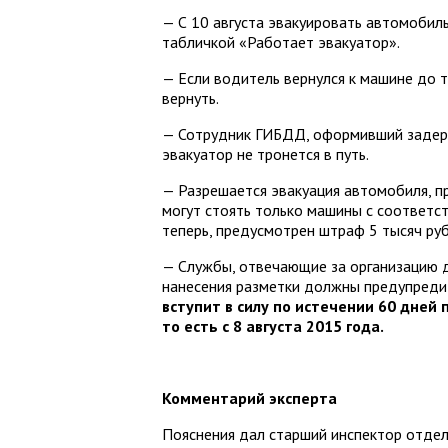
— С 10 августа эвакуировать автомобил
табличкой «Работает эвакуатор».
— Если водитель вернулся к машине до т
вернуть.
— Сотрудник ГИБДД, оформивший задерж
эвакуатор не тронется в путь.
— Разрешается эвакуация автомобиля, п
могут стоять только машины с соответст
теперь, предусмотрен штраф 5 тысяч ру
— Службы, отвечающие за организацию д
нанесения разметки должны предупредит
вступит в силу по истечении 60 дней
то есть с 8 августа 2015 года.
Комментарий эксперта
Пояснения дал старший инспектор отд