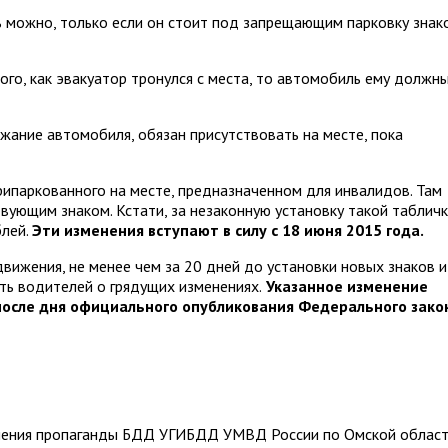
ь можно, только если он стоит под запрещающим парковку знак
ого, как эвакуатор тронулся с места, то автомобиль ему должн
ание автомобиля, обязан присутствовать на месте, пока
рипаркованного на месте, предназначенном для инвалидов. Там
вующим знаком. Кстати, за незаконную установку такой табличк
блей.
Эти изменения вступают в силу с 18 июня 2015 года.
вижения, не менее чем за 20 дней до установки новых знаков и
ь водителей о грядущих изменениях.
Указанное изменение
 после дня официального опубликования Федерального зако
еления пропаганды БДД УГИБДД УМВД России по Омской облас