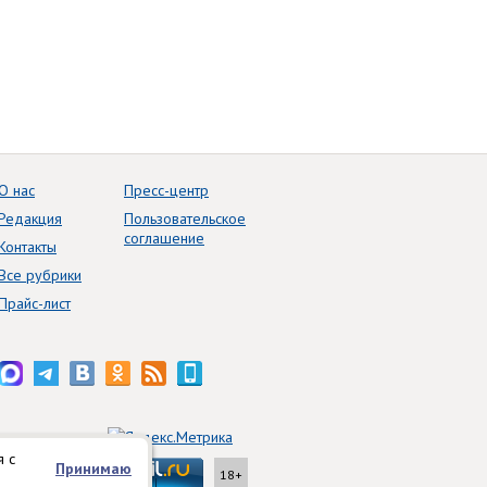
О нас
Пресс-центр
Редакция
Пользовательское
соглашение
Контакты
Все рубрики
Прайс-лист
я с
Принимаю
18+