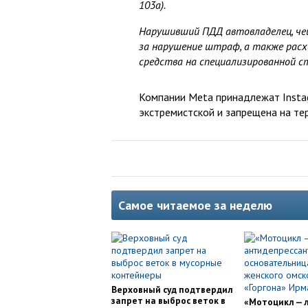
103а).
Нарушивший ПДД автовладелец, че
за нарушение штраф, а также расх
средства на специализированной ст
Компании Meta принадлежат Instag
экстремистской и запрещена на те
Самое читаемое за неделю
Верховный суд подтвердил
запрет на выброс веток в
«Мотоцикл — 