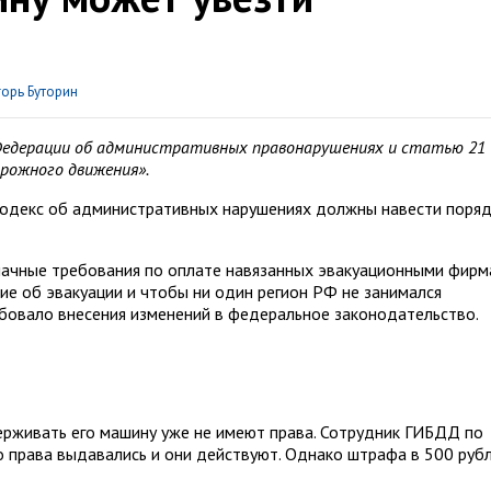
орь Буторин
 Федерации об административных правонарушениях и статью 21
орожного движения».
 Кодекс об административных нарушениях должны навести поря
блачные требования по оплате навязанных эвакуационными фир
ие об эвакуации и чтобы ни один регион РФ не занимался
бовало внесения изменений в федеральное законодательство.
ерживать его машину уже не имеют права. Сотрудник ГИБДД по
о права выдавались и они действуют. Однако штрафа в 500 руб