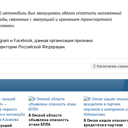
й автомобиль был эвакуирован, обязан оплатить наложенный
оды, связанные с эвакуацией и хранением транспортного
оянке».
ram и Facebook, данная организация признана
рритории Российской Федерации.
Распечатать стран
В Омской области
объявлена опасность
В Омске нашли опасног
атаки БПЛА
вредителя в партиях
лучший