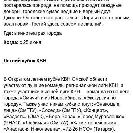
постаралась природа, на помощь приходят звездные
доноры, городские сумасшедшие и верный друг
Джонни. Он только что расстался с Лори и готов к новым
авантюрам. Третий здесь совсем не лишний.
Где:
в кинотеатрах города
Когда:
с 25 июня
Летний кубок КВН
В Открытом летнем кубке КВН Омской области
участвуют лучшие команды региональной лиги КВН, а
также участники высшей лиги КВН — команда из нашего
города «Омичи» и из Новосибирска «Экскурсия по
городу». Также участникам кубка станут: «Знакомые
лица» (ОмГТУ), «Соседи» (ОмГПУ), «Концерт»,
«Радость» (ОмАК), «Бора-Бора», «Город Муравленко»
(ЯНАО), «Любимая» (ОмГАУ), «Какие-то печеньки»,
«Анастасия Николаевна», «72-26 НСО» (Татарск),