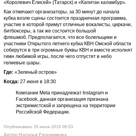
«Королевич Елисей» (Татарск) и «Капитан каламбур».
Как отмечают организаторы, за 30 минут до начала
кубка возле сцены состоится праздничная программа,
участие в которой примут отличные вокалисты, циркачи,
битбоксеры, а так же состоится большой
флешмоб. Предполагается, что все болельщики и
участники Открытого летнего кубка КВН Омской области
соберутся в три огромные буквы КВН и вместе исполнят
гимн любимой игры, после чего отпустят в небо
гелиевые шары.
Где:
«Зеленый остров»
Когда:
27 июня в 18:30
Компании Meta принадлежат Instagram и
Facebook, данная организация признана
экстремистской и запрещена на территории
Российской Федерации.
Опубликовано
20 июня 2015
08:03
Автор
Наталья Евдокимова