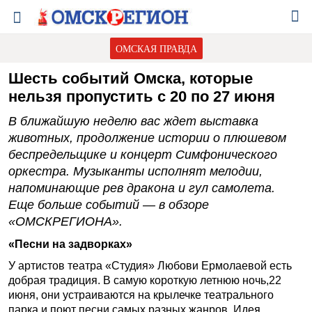
ОМСКАЯ ПРАВДА
Шесть событий Омска, которые
нельзя пропустить с 20 по 27 июня
В ближайшую неделю вас ждет выставка
животных, продолжение истории о плюшевом
беспредельщике и концерт Симфонического
оркестра. Музыканты исполнят мелодии,
напоминающие рев дракона и гул самолета.
Еще больше событий — в обзоре
«ОМСКРЕГИОНА».
«Песни на задворках»
У артистов театра «Студия» Любови Ермолаевой есть
добрая традиция. В самую короткую летнюю ночь,22
июня, они устраиваются на крылечке театрального
парка и поют песни самых разных жанров. Идея