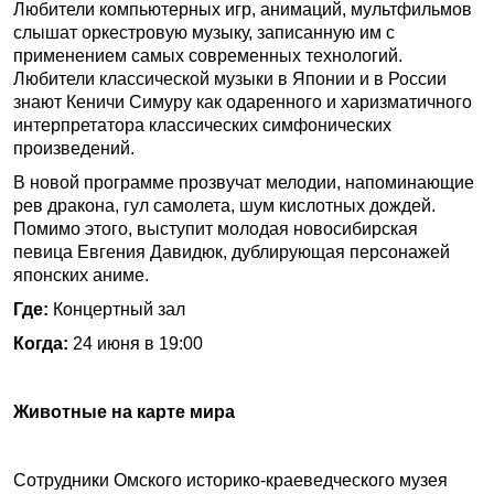
Любители компьютерных игр, анимаций, мультфильмов
слышат оркестровую музыку, записанную им с
применением самых современных технологий.
Любители классической музыки в Японии и в России
знают Кеничи Симуру как одаренного и харизматичного
интерпретатора классических симфонических
произведений.
В новой программе прозвучат мелодии, напоминающие
рев дракона, гул самолета, шум кислотных дождей.
Помимо этого, выступит молодая новосибирская
певица Евгения Давидюк, дублирующая персонажей
японских аниме.
Где:
Концертный зал
Когда:
24 июня в 19:00
Животные на карте мира
Сотрудники Омского историко-краеведческого музея