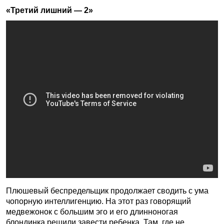
«Третий лишний — 2»
Плюшевый беспредельщик продолжает сводить с ума
чопорную интеллигенцию. На этот раз говорящий
медвежонок с большим эго и его длинноногая
блондинка решили завести ребенка. Там, где не