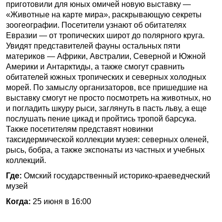
приготовили для юных омичей новую выставку —
«Животные на карте мира», раскрывающую секреты
зоогеографии. Посетители узнают об обитателях
Евразии — от тропических широт до полярного круга.
Увидят представителей фауны остальных пяти
материков — Африки, Австралии, Северной и Южной
Америки и Антарктиды, а также смогут сравнить
обитателей южных тропических и северных холодных
морей. По замыслу организаторов, все пришедшие на
выставку смогут не просто посмотреть на животных, но
и погладить шкуру рыси, заглянуть в пасть льву, а еще
послушать пение цикад и пройтись тропой барсука.
Также посетителям представят новинки
таксидермической коллекции музея: северных оленей,
рысь, бобра, а также экспонаты из частных и учебных
коллекций.
Где:
Омский государственный историко-краеведческий
музей
Когда:
25 июня в 16:00