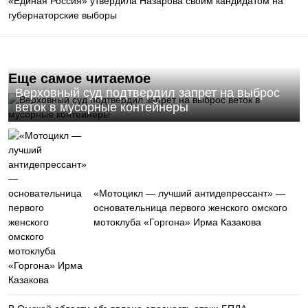
«Единая Россия» утвердила Назарова своим кандидатом на
губернаторские выборы
Еще самое читаемое
Верховный суд подтвердил запрет на выброс
веток в мусорные контейнеры
«Мотоцикл — лучший антидепрессант» —
основательница первого женского омского
мотоклуба «Горгона» Ирма Казакова