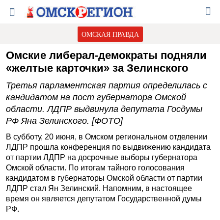
ОМСКАЯ ПРАВДА
Омские либерал-демократы подняли
«желтые карточки» за Зелинского
Третья парламентская партия определилась с
кандидатом на пост губернатора Омской
области. ЛДПР выдвинула депутата Госдумы
РФ Яна Зелинского. [ФОТО]
В субботу, 20 июня, в Омском региональном отделении
ЛДПР прошла конференция по выдвижению кандидата
от партии ЛДПР на досрочные выборы губернатора
Омской области. По итогам тайного голосования
кандидатом в губернаторы Омской области от партии
ЛДПР стал Ян Зелинский. Напомним, в настоящее
время он является депутатом Государственной думы
РФ.