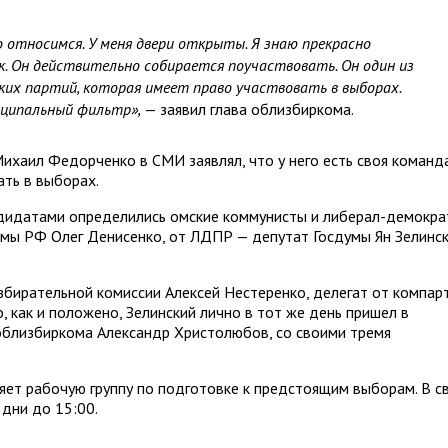
 относимся. У меня двери открыты. Я знаю прекрасно
к. Он действительно собирается поучаствовать. Он один из
ких партий, которая имеет право участвовать в выборах.
ципальный фильтр»,
— заявил глава облизбиркома.
ихаил Федорченко в СМИ заявлял, что у него есть своя команд
ть в выборах.
андидатами определились омские коммунисты и либерал-демокра
мы РФ Олег Денисенко, от ЛДПР — депутат Госдумы Ян Зелинск
бирательной комиссии Алексей Нестеренко, делегат от компар
, как и положено, Зелинский лично в тот же день пришел в
облизбиркома Александр Христолюбов, со своими тремя
ет рабочую группу по подготовке к предстоящим выборам. В с
 дни до 15:00.