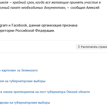
июля — крайний срок, когда все желающие принять участие в
олный пакет необходимых документов»,
— сообщил Алексей
ram и Facebook, данная организация признана
рритории Российской Федерации.
Распечатать стран
карточки» за Зелинского
том на губернаторские выборы
в списке претендентов на пост губернатора Омской области
арова на губернаторские выборы