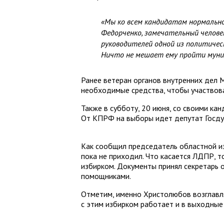
«Мы ко всем кандидатам нормально
Федорченко, замечательный челове
руководителей одной из политичес
Ничто не мешает ему пройти муни
Ранее ветеран органов внутренних дел М
необходимые средства, чтобы участвова
Также в субботу, 20 июня, со своими к
От КПРФ на выборы идет депутат Госду
Как сообщил председатель областной из
пока не приходил. Что касается ЛДПР, то
избирком. Документы принял секретарь 
помощниками.
Отметим, именно Христолюбов возглавля
с этим избирком работает и в выходные