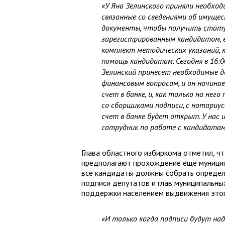
«У Яна Зелинского приняли необхо
связанные со сведениями об имущес
документы, чтобы получить стату
зарегистрированным кандидатом, е
комплект методических указаний, 
помощь кандидатам. Сегодня в 16:0
Зелинский принесет необходимые д
финансовым вопросам, и он начин
счет в банке, и, как только на не
со сборщиками подписи, с нотариус
счет в банке будет открыт. У нас 
сотрудник по работе с кандидатам
Глава областного избиркома отметил, ч
предполагают прохождение еще муниципа
все кандидаты должны собрать определе
подписи депутатов и глав муниципальны
поддержки населением выдвижения этог
«И только когда подписи будут на