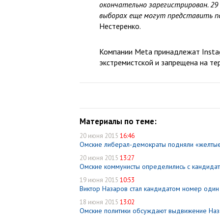
окончательно зарегистрирован. 29 
выборах еще могут представить п
Нестеренко.
Компании Meta принадлежат Instag
экстремистской и запрещена на те
Материалы по теме:
20 июня 2015
16:46
Омские либерал-демократы подняли «желтые 
20 июня 2015
13:27
Омские коммунисты определились с кандида
19 июня 2015
10:53
Виктор Назаров стал кандидатом номер один 
18 июня 2015
13:02
Омские политики обсуждают выдвижение Наз