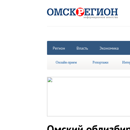
Регион
Власть
Экономика
Онлайн-прием
Репортажи
Инте
Омский облизбир