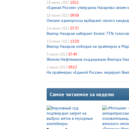
18 июня 2015
10:11
«Единая Россия» утвердила Назарова своим 
18 июня 2015
09:58
Омские единороссы выбирают своего кандид
16 июня 2015
07:37
Виктор Назаров набирает более 73% голосов
10 июня 2015
13:20
Виктор Назаров победил на праймериз в Ма
3 июня 2015
07:49
Жители Нефтяников поддержали Виктора Наз
2 июня 2015
09:22
На праймериз «Единой России» лидирует Вик
Самое читаемое за неделю