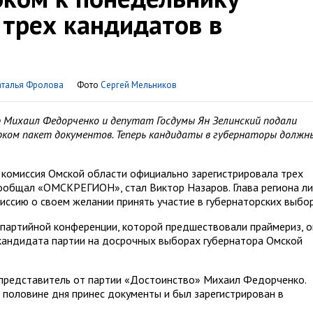
 трех кандидатов в
аталья Фролова
Фото
Сергей Мельников
р Михаил Федорченко и депутат Госдумы Ян Зелинский подали
рком пакет документов. Теперь кандидаты в губернаторы должн
я комиссия Омской области официально зарегистрировала трех
сообщал «ОМСКРЕГИОН», стал Виктор Назаров. Глава региона л
ссию о своем желании принять участие в губернаторских выбор
 партийной конференции, которой предшествовали праймериз, о
 кандидата партии на досрочных выборах губернатора Омской
представитель от партии «Достоинство» Михаил Федорченко.
й половине дня принес документы и был зарегистрирован в