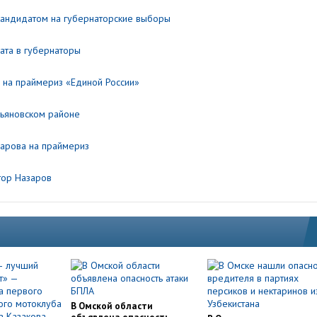
кандидатом на губернаторские выборы
ата в губернаторы
 на праймериз «Единой России»
рьяновском районе
арова на праймериз
тор Назаров
В Омской области