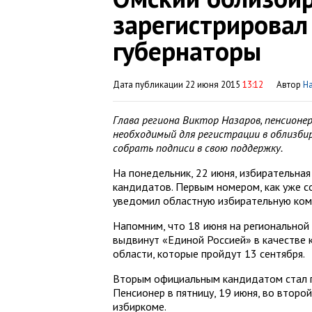
зарегистрировал
губернаторы
Дата публикации 22 июня 2015
13:12
Автор
Н
Глава региона Виктор Назаров, пенсионе
необходимый для регистрации в облизби
собрать подписи в свою поддержку.
На понедельник, 22 июня, избирательна
кандидатов. Первым номером, как уже 
уведомил областную избирательную коми
Напомним, что 18 июня на региональной
выдвинут «Единой Россией» в качестве
области, которые пройдут 13 сентября.
Вторым официальным кандидатом стал 
Пенсионер в пятницу, 19 июня, во второ
избиркоме.