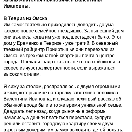
Ивановны.
В Тевриз из Омска
Им самостоятельно приходилось доводить до ума
каждое новое семейное гнездышко. За нынешний дом
они взялись, когда им уже под шестьдесят было. Этот
дом у Еременко в Тевризе - уже третий. В северный
таежный райцентр Прииртышья они переехали из
Омска, из трехкомнатной квартиры почти в центре
города. Поехали, надо сказать, не от плохой жизни, а
скорее из чувства жертвенности, если выражаться
высоким стилем.
Я сижу за столом, расправляюсь с двумя огромными
язями, которых мне на тарелку заботливо положила
Валентина Ивановна, и слушаю нехитрый рассказ об
обычной вроде бы и в то же время уникальной семье.
Двадцать лет назад, когда рыночные реформы
начались, а деньги платиться перестали, супруги
решили оставить городскую квартиру своим двум
взрослым дочерям: им замуж выходить, детей рожать.