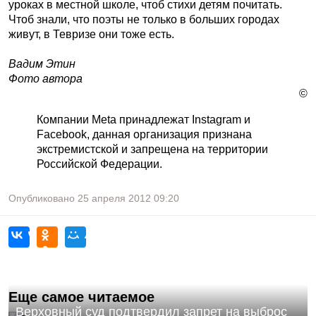
уроках в местной школе, чтоб стихи детям почитать.
Чтоб знали, что поэты не только в больших городах
живут, в Тевризе они тоже есть.
Вадим Этин
Фото автора
©
Компании Meta принадлежат Instagram и
Facebook, данная организация признана
экстремистской и запрещена на территории
Российской Федерации.
Опубликовано
25 апреля 2012
09:20
Еще самое читаемое
Верховный суд подтвердил запрет на выброс