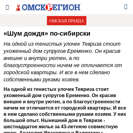
ОМСКАЯ ПРАВДА
«Шум дождя» по-сибирски
На одной из тенистых улочек Тевриза стоит
ухоженный дом супругов Еременко. Он красив
внешне и внутри уютен, а по
благоустроенности ничем не отличается от
городской квартиры. И все в нем сделано
собственными руками хозяев.
На одной из тенистых улочек Тевриза стоит
ухоженный дом супругов Еременко. Он красив
внешне и внутри уютен, а по благоустроенности
ничем не отличается от городской квартиры. И все
в нем сделано собственными руками хозяев. У них
большой опыт. Нынешний дом в Тевризе -
шестнадцатое жилье за 43-летнюю совместную
жизнь Анатолия Ивановича и Валентины