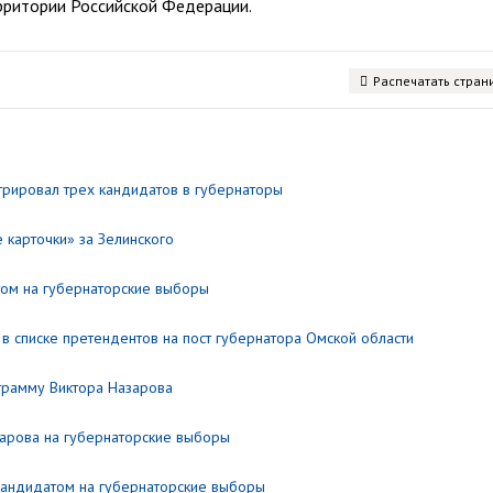
рритории Российской Федерации.
Распечатать стран
трировал трех кандидатов в губернаторы
карточки» за Зелинского
том на губернаторские выборы
в списке претендентов на пост губернатора Омской области
рамму Виктора Назарова
арова на губернаторские выборы
кандидатом на губернаторские выборы