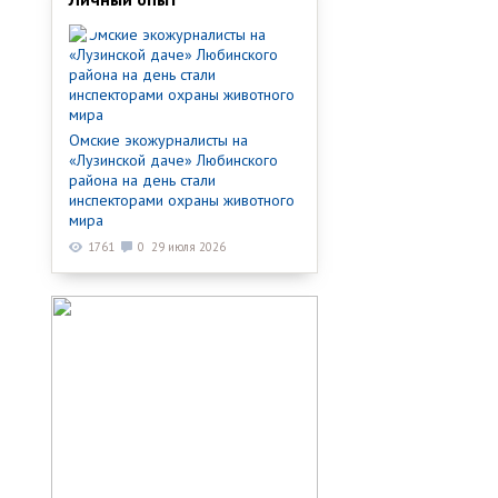
Омские экожурналисты на
«Лузинской даче» Любинского
района на день стали
инспекторами охраны животного
мира
1761
0
29 июля 2026