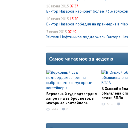
16 июня 2015
07:37
Виктор Назаров набирает более 73% голосов
10 июня 2015
13:20
Виктор Назаров победил на праймериз в Ма
3 июня 2015
07:49
Жители Нефтяников поддержали Виктора Наз
Самое читаемое за неделю
В Омской обл
объявлена оп
Верховный суд подтвердил
атаки БПЛА
запрет на выброс веток в
мусорные контейнеры
2789
0
3843
0