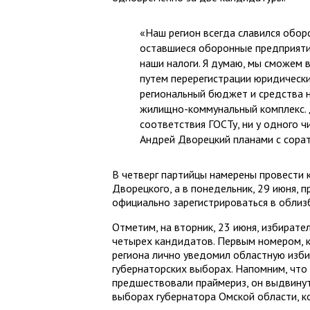
«Наш регион всегда славился обор
оставшиеся оборонные предприятия
наши налоги. Я думаю, мы сможем 
путем перерегистрации юридически
региональный бюджет и средства 
жилищно-коммунальный комплекс. 
соответствия ГОСТу, ни у одного ч
Андрей Дворецкий планами с сорат
В четверг партийцы намерены провести 
Дворецкого, а в понедельник, 29 июня, 
официально зарегистрироваться в облиз
Отметим, на вторник, 23 июня, избират
четырех кандидатов. Первым номером, 
региона лично уведомил областную изби
губернаторских выборах. Напомним, что
предшествовали праймериз, он выдвинут
выборах губернатора Омской области, к