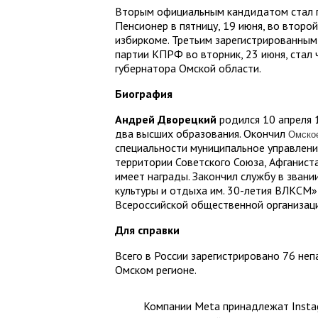
Вторым официальным кандидатом стал 
Пенсионер в пятницу, 19 июня, во второ
избиркоме. Третьим зарегистрированным
партии КПРФ во вторник, 23 июня, стал
губернатора Омской области.
Биография
Андрей Дворецкий
родился 10 апреля 
два высших образования. Окончил
Омско
специальности муниципальное управлени
территории Советского Союза, Афганиста
имеет награды. Закончил службу в зван
культуры и отдыха им. 30-летия ВЛКСМ»
Всероссийской общественной организац
Для справки
Всего в России зарегистрировано 76 неп
Омском регионе.
Компании Meta принадлежат Instag