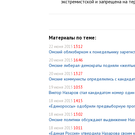
экстремистской и запрещена на те
Материалы по теме:
22 июня 2015
13:12
Омский облизбирком к понедельнику зарегис
20 июня 2015
16:46
Омские либерал-демократы подняли «желтые 
20 июня 2015
13:27
Омские коммунисты определились с кандида
19 июня 2015
10:53
Виктор Назаров стал кандидатом номер один 
18 июня 2015
14:15
«Единороссы» одобрили предвыборную прог
18 июня 2015
13:02
Омские политики обсуждают выдвижение Наз
18 июня 2015
10:11
«Единая Россия» утвердила Назарова своим 