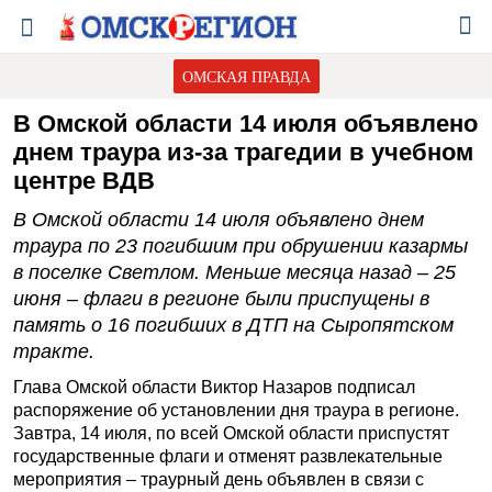
ОМСКАЯ ПРАВДА
В Омской области 14 июля объявлено
днем траура из-за трагедии в учебном
центре ВДВ
В Омской области 14 июля объявлено днем
траура по 23 погибшим при обрушении казармы
в поселке Светлом. Меньше месяца назад – 25
июня – флаги в регионе были приспущены в
память о 16 погибших в ДТП на Сыропятском
тракте.
Глава Омской области Виктор Назаров подписал
распоряжение об установлении дня траура в регионе.
Завтра, 14 июля, по всей Омской области приспустят
государственные флаги и отменят развлекательные
мероприятия – траурный день объявлен в связи с