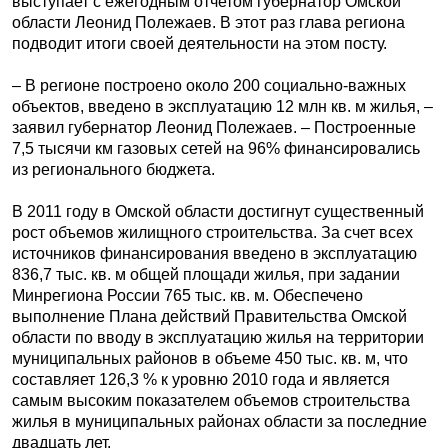
выступает с ежегодным отчетом губернатор Омской
области Леонид Полежаев. В этот раз глава региона
подводит итоги своей деятельности на этом посту.
– В регионе построено около 200 социально-важных
объектов, введено в эксплуатацию 12 млн кв. м жилья, –
заявил губернатор Леонид Полежаев. – Построенные
7,5 тысячи км газовых сетей на 96% финансировались
из регионального бюджета.
В 2011 году в Омской области достигнут существенный
рост объемов жилищного строительства. За счет всех
источников финансирования введено в эксплуатацию
836,7 тыс. кв. м общей площади жилья, при задании
Минрегиона России 765 тыс. кв. м. Обеспечено
выполнение Плана действий Правительства Омской
области по вводу в эксплуатацию жилья на территории
муниципальных районов в объеме 450 тыс. кв. м, что
составляет 126,3 % к уровню 2010 года и является
самым высоким показателем объемов строительства
жилья в муниципальных районах области за последние
двадцать лет.