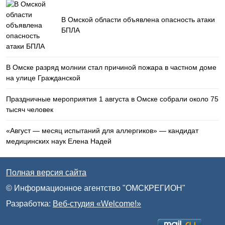
В Омской области объявлена опасность атаки
БПЛА
В Омске разряд молнии стал причиной пожара в частном доме
на улице Гражданской
Праздничные мероприятия 1 августа в Омске собрали около 75
тысяч человек
«Август — месяц испытаний для аллергиков» — кандидат
медицинских наук Елена Надей
Полная версия сайта
© Информационное агентство "ОМСКРЕГИОН"
Разработка:
Веб-студия «Welcome!»