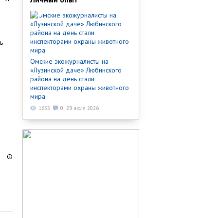
ь
Омские экожурналисты на
«Лузинской даче» Любинского
района на день стали
инспекторами охраны животного
мира
1655
0
29 июля 2026
©