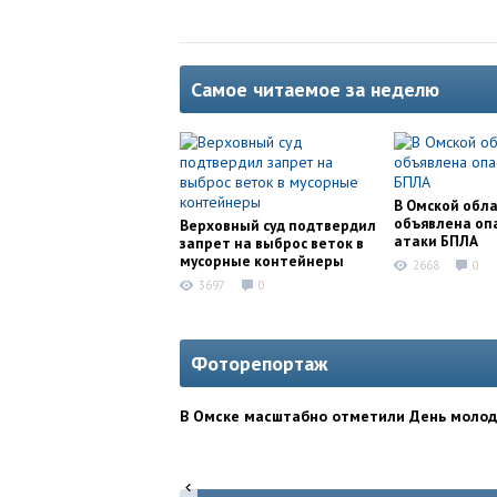
Самое читаемое за неделю
В Омской обл
объявлена оп
Верховный суд подтвердил
атаки БПЛА
запрет на выброс веток в
мусорные контейнеры
2668
0
3697
0
Фоторепортаж
В Омске масштабно отметили День моло