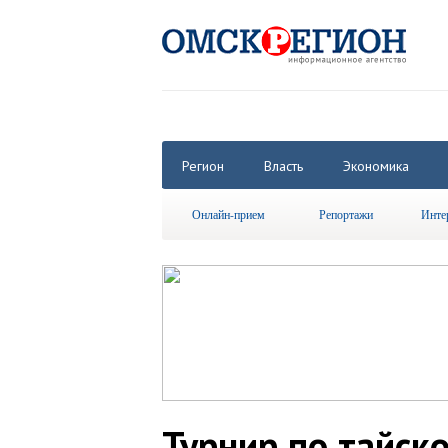
Регион
Власть
Экономика
Онлайн-прием
Репортажи
Инте
Турнир по тайск