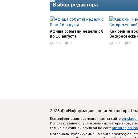
Выбор редактора
Афиша событий недели с 8
Как омичи во
по 16 августа
Воскресенски
216
0
751
0
2026 © «Информационное агентство при Пр
Вся информация, размещенная на сайте
omskregi
Использование опубликованных материалов, в т
только с активной ссылкой на сайт
omskregion.inf
Материалы, публикуемые на сайте omskregion.i