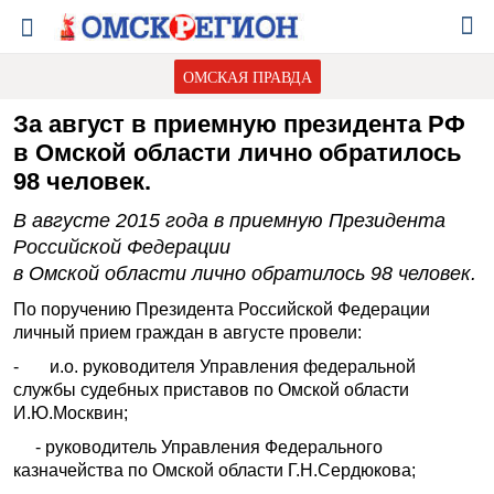
ОМСКАЯ ПРАВДА
За август в приемную президента РФ
в Омской области лично обратилось
98 человек.
В августе 2015 года в приемную Президента
Российской Федерации
в Омской области лично обратилось 98 человек.
По поручению Президента Российской Федерации
личный прием граждан в августе провели:
- и.о. руководителя Управления федеральной
службы судебных приставов по Омской области
И.Ю.Москвин;
- руководитель Управления Федерального
казначейства по Омской области Г.Н.Сердюкова;