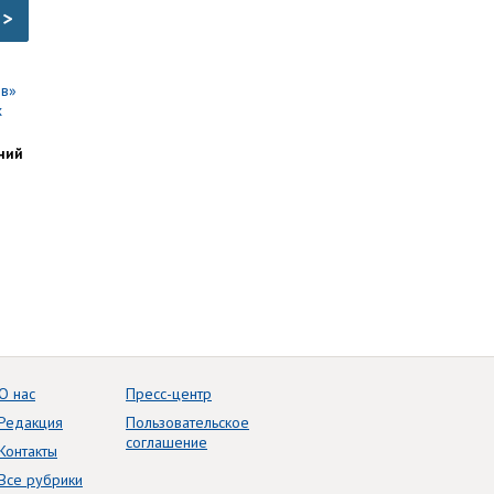
>
ний
О нас
Пресс-центр
Редакция
Пользовательское
соглашение
Контакты
Все рубрики