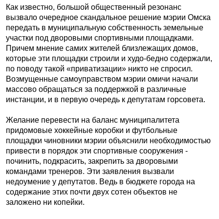
Как известно, большой общественный резонанс
вызвало очередное скандальное решение мэрии Омска
передать в муниципальную собственность земельные
участки под дворовыми спортивными площадками.
Причем мнение самих жителей близлежащих домов,
которые эти площадки строили и худо-бедно содержали,
по поводу такой «приватизации» никто не спросил.
Возмущенные самоуправством мэрии омичи начали
массово обращаться за поддержкой в различные
инстанции, и в первую очередь к депутатам горсовета.
Желание перевести на баланс муниципалитета
придомовые хоккейные коробки и футбольные
площадки чиновники мэрии объяснили необходимостью
привести в порядок эти спортивные сооружения -
починить, подкрасить, закрепить за дворовыми
командами тренеров. Эти заявления вызвали
недоумение у депутатов. Ведь в бюджете города на
содержание этих почти двух сотен объектов не
заложено ни копейки.