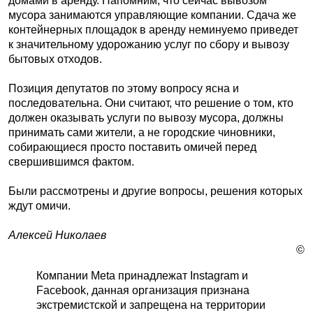
домами в аренду. Напомним, что сейчас вывозом
мусора занимаются управляющие компании. Сдача же
контейнерных площадок в аренду неминуемо приведет
к значительному удорожанию услуг по сбору и вывозу
бытовых отходов.
Позиция депутатов по этому вопросу ясна и
последовательна. Они считают, что решение о том, кто
должен оказывать услуги по вывозу мусора, должны
принимать сами жители, а не городские чиновники,
собирающиеся просто поставить омичей перед
свершившимся фактом.
Были рассмотрены и другие вопросы, решения которых
ждут омичи.
Алексей Николаев
©
Компании Meta принадлежат Instagram и
Facebook, данная организация признана
экстремистской и запрещена на территории