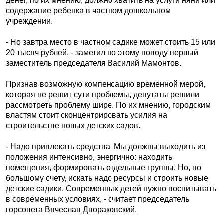
денег, по их мнению, должно хватить на услуги няни или
содержание ребенка в частном дошкольном
учреждении.
- Но завтра место в частном садике может стоить 15 или
20 тысяч рублей, - заметил по этому поводу первый
заместитель председателя Василий Мамонтов.
Признав возможную компенсацию временной мерой,
которая не решит сути проблемы, депутаты решили
рассмотреть проблему шире. По их мнению, городским
властям стоит сконцентрировать усилия на
строительстве новых детских садов.
- Надо привлекать средства. Мы должны выходить из
положения интенсивно, энергично: находить
помещения, формировать отдельные группы. Но, по
большому счету, искать надо ресурсы и строить новые
детские садики. Современных детей нужно воспитывать
в современных условиях, - считает председатель
горсовета Вячеслав Двораковский.