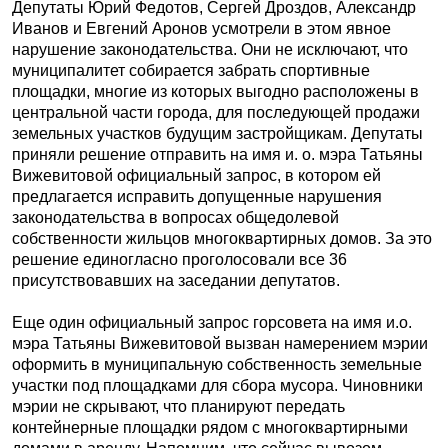
Депутаты Юрий Федотов, Сергей Дроздов, Александр
Иванов и Евгений Аронов усмотрели в этом явное
нарушение законодательства. Они не исключают, что
муниципалитет собирается забрать спортивные
площадки, многие из которых выгодно расположены в
центральной части города, для последующей продажи
земельных участков будущим застройщикам. Депутаты
приняли решение отправить на имя и. о. мэра Татьяны
Вижевитовой официальный запрос, в котором ей
предлагается исправить допущенные нарушения
законодательства в вопросах общедолевой
собственности жильцов многоквартирных домов. За это
решение единогласно проголосовали все 36
присутствовавших на заседании депутатов.
Еще один официальный запрос горсовета на имя и.о.
мэра Татьяны Вижевитовой вызван намерением мэрии
оформить в муниципальную собственность земельные
участки под площадками для сбора мусора. Чиновники
мэрии не скрывают, что планируют передать
контейнерные площадки рядом с многоквартирными