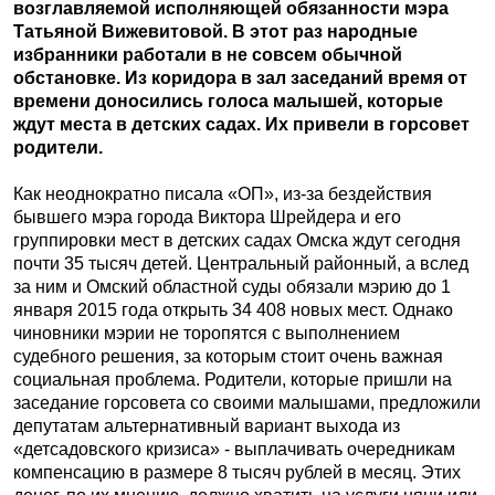
возглавляемой исполняющей обязанности мэра
Татьяной Вижевитовой. В этот раз народные
избранники работали в не совсем обычной
обстановке. Из коридора в зал заседаний время от
времени доносились голоса малышей, которые
ждут места в детских садах. Их привели в горсовет
родители.
Как неоднократно писала «ОП», из-за бездействия
бывшего мэра города Виктора Шрейдера и его
группировки мест в детских садах Омска ждут сегодня
почти 35 тысяч детей. Центральный районный, а вслед
за ним и Омский областной суды обязали мэрию до 1
января 2015 года открыть 34 408 новых мест. Однако
чиновники мэрии не торопятся с выполнением
судебного решения, за которым стоит очень важная
социальная проблема. Родители, которые пришли на
заседание горсовета со своими малышами, предложили
депутатам альтернативный вариант выхода из
«детсадовского кризиса» - выплачивать очередникам
компенсацию в размере 8 тысяч рублей в месяц. Этих