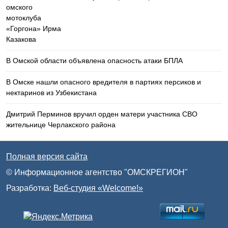
В Омской области объявлена опасность атаки БПЛА
В Омске нашли опасного вредителя в партиях персиков и
нектаринов из Узбекистана
Дмитрий Перминов вручил орден матери участника СВО
жительнице Черлакского района
Полная версия сайта
© Информационное агентство "ОМСКРЕГИОН"
Разработка:
Веб-студия «Welcome!»