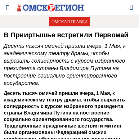
ОМСКАЯ ПРАВДА
В Прииртышье встретили Первомай
Десять тысяч омичей пришли вчера, 1 Мая, к
академическому театру драмы, чтобы
выразить солидарность с курсом избранного
президента страны Владимира Путина на
построение социально ориентированного
государства.
Десять тысяч омичей пришли вчера, 1 Мая, к
академическому театру драмы, чтобы выразить
солидарность с курсом избранного президента
страны Владимира Путина на построение
социально ориентированного государства.
Традиционные праздничные шествия и митинг
были организованы Федерацией омских
профсоюзов, общественными организациями