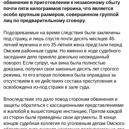
обвинение в приготовлении к незаконному сбыту
почти пяти килограммов героина, что является
особо крупным размером, совершенном группой
лиц по предварительному сговору.
Подозреваемые на время следствия были заключены
под стражу, и лишь спустя почти десять месяцев 46-
летний мужчина и его 35-летняя жена предстали перед
Омским районным судом. Но именно в ходе судебного
заседания дело приняло довольно неожиданный
поворот. Если супруг, чья вина была полностью
доказана, получил свои законные десять лет строгого
режима, то его вторая половина была оправдана за
отсутствием в ее действиях состава преступления и
освобождена из-под стражи в зале суда.
Впоследствии это дало повод сторонам обвинения и
защиты обратиться с кассационными представлениями
и жалобой в вышестоящую инстанцию. Притом каждой
из сторон были приведены свои аргументы. В конце
концов судебная коллегия по уголовным делам Омского