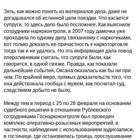
Зять, как можно понять из материалов дела, даже не
догадывался об истинной цели поездки. Что касается
супруги, то здесь дело было посложнее. Как выяснили
сотрудники наркоконтроля, в 2007 году дамочка уже
проходила по одному делу, связанному с наркотиками,
вот только доказать ее причастность к наркоторговле
тогда так и не удалось. Но эта информация дала повод
оперативникам считать, что супруги были, как
говорится, в одной связке. Правда, как показали
дальнейшие события, Оксана оказалась как бы ни при
чем. По крайней мере, прямых доказательств того, что
она действовала сообща с мужем, как посчитал суд,
следствием добыто не было.
Между тем в период с 25 по 28 февраля на основании
судебного решения в отношении Рублевского
сотрудниками Госнаркоконтроля был проведен
комплекс оперативно-розыскных мероприятий, в
частности, наблюдение с использованием аудиозаписи,
в гостинице, где остановилась троица, прослушивание