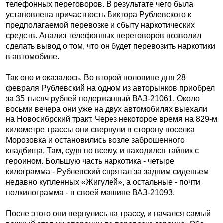
телефонных переговоров. В результате чего была
установлена причастность Виктора Рублевского к
предполагаемой перевозке и сбыту наркотических
средств. Анализ телефонных переговоров позволил
сделать вывод о том, что он будет перевозить наркотики
в автомобиле.
Так оно и оказалось. Во второй половине дня 28
февраля Рублевский на одном из авторынков приобрел
за 35 тысяч рублей подержанный ВАЗ-21061. Около
восьми вечера они уже на двух автомобилях выехали
на Новосибрский тракт. Через некоторое время на 829-м
километре трассы они свернули в сторону поселка
Морозовка и остановились возле заброшенного
кладбища. Там, судя по всему, и находился тайник с
героином. Большую часть наркотика - четыре
килограмма - Рублевский спрятал за задним сиденьем
недавно купленных «Жигулей», а остальные - почти
полкилограмма - в своей машине ВАЗ-21093.
После этого они вернулись на трассу, и начался самый