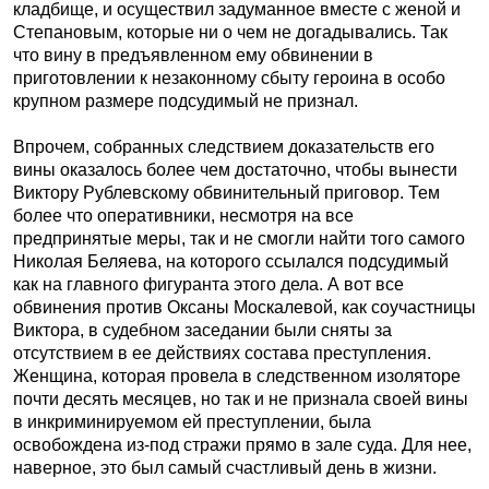
кладбище, и осуществил задуманное вместе с женой и
Степановым, которые ни о чем не догадывались. Так
что вину в предъявленном ему обвинении в
приготовлении к незаконному сбыту героина в особо
крупном размере подсудимый не признал.
Впрочем, собранных следствием доказательств его
вины оказалось более чем достаточно, чтобы вынести
Виктору Рублевскому обвинительный приговор. Тем
более что оперативники, несмотря на все
предпринятые меры, так и не смогли найти того самого
Николая Беляева, на которого ссылался подсудимый
как на главного фигуранта этого дела. А вот все
обвинения против Оксаны Москалевой, как соучастницы
Виктора, в судебном заседании были сняты за
отсутствием в ее действиях состава преступления.
Женщина, которая провела в следственном изоляторе
почти десять месяцев, но так и не признала своей вины
в инкриминируемом ей преступлении, была
освобождена из-под стражи прямо в зале суда. Для нее,
наверное, это был самый счастливый день в жизни.