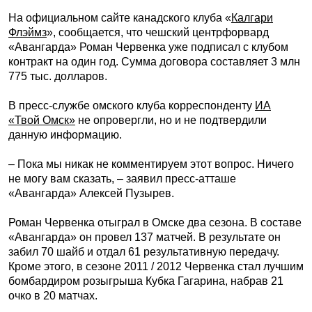
На официальном сайте канадского клуба «
Калгари
Флэймз
», сообщается, что чешский центрфорвард
«Авангарда» Роман Червенка уже подписал с клубом
контракт на один год. Сумма договора составляет 3 млн
775 тыс. долларов.
В пресс-службе омского клуба корреспонденту
ИА
«Твой Омск»
не опровергли, но и не подтвердили
данную информацию.
– Пока мы никак не комментируем этот вопрос. Ничего
не могу вам сказать, – заявил пресс-атташе
«Авангарда» Алексей Пузырев.
Роман Червенка отыграл в Омске два сезона. В составе
«Авангарда» он провел 137 матчей. В результате он
забил 70 шайб и отдал 61 результативную передачу.
Кроме этого, в сезоне 2011 / 2012 Червенка стал лучшим
бомбардиром розыгрыша Кубка Гагарина, набрав 21
очко в 20 матчах.