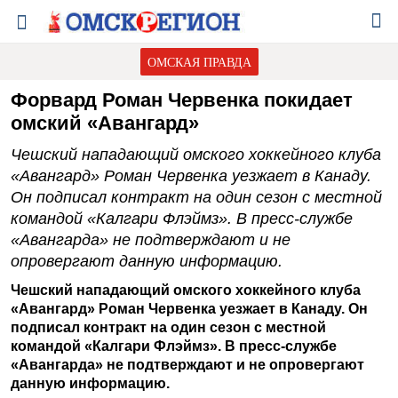
ОМСКАЯ ПРАВДА
Форвард Роман Червенка покидает
омский «Авангард»
Чешский нападающий омского хоккейного клуба
«Авангард» Роман Червенка уезжает в Канаду.
Он подписал контракт на один сезон с местной
командой «Калгари Флэймз». В пресс-службе
«Авангарда» не подтверждают и не
опровергают данную информацию.
Чешский нападающий омского хоккейного клуба
«Авангард» Роман Червенка уезжает в Канаду. Он
подписал контракт на один сезон с местной
командой «Калгари Флэймз». В пресс-службе
«Авангарда» не подтверждают и не опровергают
данную информацию.