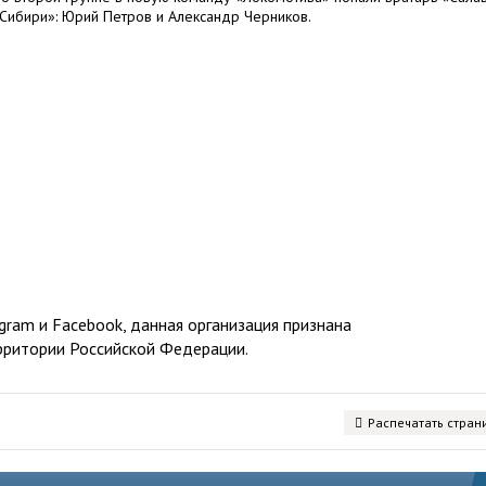
Сибири»: Юрий Петров и Александр Черников.
ram и Facebook, данная организация признана
рритории Российской Федерации.
Распечатать стран