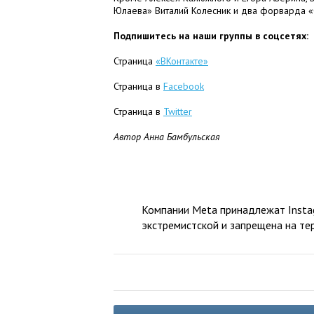
Юлаева» Виталий Колесник и два форварда «
Подпишитесь на наши группы в соцсетях:
Страница
«ВКонтакте»
Страница в
Facebook
Страница в
Twitter
Автор Анна Бамбульская
Компании Meta принадлежат Instag
экстремистской и запрещена на те