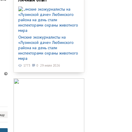
Омские экожурналисты на
«Лузинской даче» Любинского
района на день стали
инспекторами охраны животного
мира
1773
0
29 июля 2026
©
ицу