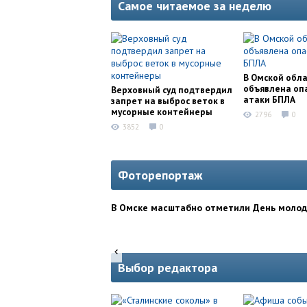
Самое читаемое за неделю
В Омской обл
объявлена оп
Верховный суд подтвердил
атаки БПЛА
запрет на выброс веток в
мусорные контейнеры
2796
0
3852
0
Фоторепортаж
В Омске масштабно отметили День моло
Выбор редактора