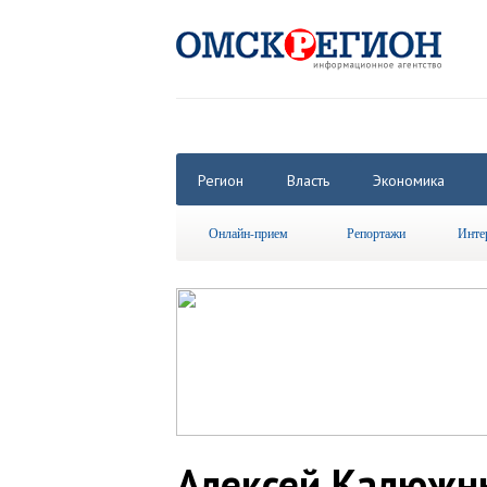
Регион
Власть
Экономика
Онлайн-прием
Репортажи
Инте
Алексей Калюжны