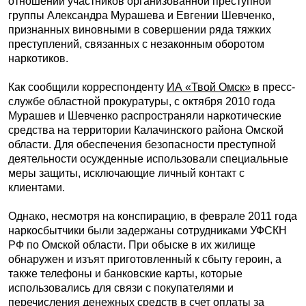
отношении участников организованной преступной
группы Александра Мурашева и Евгении Шевченко,
признанных виновными в совершении ряда тяжких
преступлений, связанных с незаконным оборотом
наркотиков.
Как сообщили корреспонденту
ИА «Твой Омск»
в пресс-
службе областной прокуратуры, с октября 2010 года
Мурашев и Шевченко распространяли наркотические
средства на территории Калачинского района Омской
области. Для обеспечения безопасности преступной
деятельности осужденные использовали специальные
меры защиты, исключающие личный контакт с
клиентами.
Однако, несмотря на конспирацию, в феврале 2011 года
наркосбытчики были задержаны сотрудниками УФСКН
РФ по Омской области. При обыске в их жилище
обнаружен и изъят приготовленный к сбыту героин, а
также телефоны и банковские карты, которые
использовались для связи с покупателями и
перечисления денежных средств в счет оплаты за