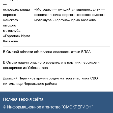
«Мотоцикл — лучший антидепрессант» —
основательница первого женского омского
мотоклуба «Горгона» Ирма Казакова
В Омской области объявлена опасность атаки БПЛА
В Омске нашли опасного вредителя в партиях персиков и
нектаринов из Узбекистана
Дмитрий Перминов вручил орден матери участника СВО
жительнице Черлакского района
Полная версия сайта
© Информационное агентство "ОМСКРЕГИОН"