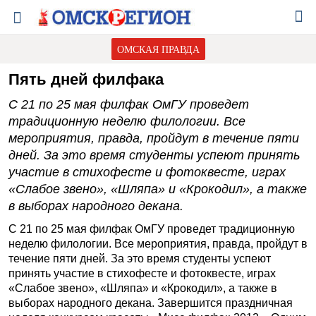
ОМСКАЯ ПРАВДА
Пять дней филфака
С 21 по 25 мая филфак ОмГУ проведет
традиционную неделю филологии. Все
мероприятия, правда, пройдут в течение пяти
дней. За это время студенты успеют принять
участие в стихофесте и фотоквесте, играх
«Слабое звено», «Шляпа» и «Крокодил», а также
в выборах народного декана.
С 21 по 25 мая филфак ОмГУ проведет традиционную
неделю филологии. Все мероприятия, правда, пройдут в
течение пяти дней. За это время студенты успеют
принять участие в стихофесте и фотоквесте, играх
«Слабое звено», «Шляпа» и «Крокодил», а также в
выборах народного декана. Завершится праздничная