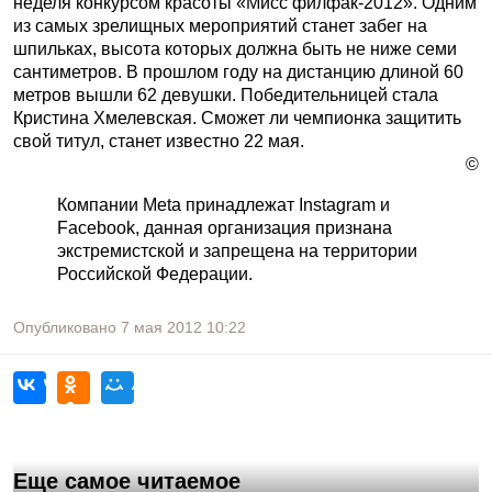
неделя конкурсом красоты «Мисс филфак-2012». Одним
из самых зрелищных мероприятий станет забег на
шпильках, высота которых должна быть не ниже семи
сантиметров. В прошлом году на дистанцию длиной 60
метров вышли 62 девушки. Победительницей стала
Кристина Хмелевская. Сможет ли чемпионка защитить
свой титул, станет известно 22 мая.
©
Компании Meta принадлежат Instagram и
Facebook, данная организация признана
экстремистской и запрещена на территории
Российской Федерации.
Опубликовано
7 мая 2012
10:22
Еще самое читаемое