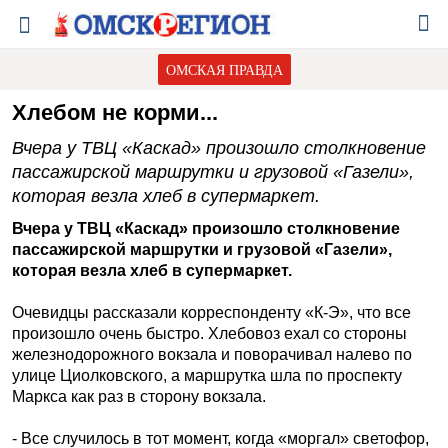
ОМСКАЯ ПРАВДА
Хлебом не корми...
Вчера у ТВЦ «Каскад» произошло столкновение
пассажирской маршрутки и грузовой «Газели»,
которая везла хлеб в супермаркет.
Вчера у ТВЦ «Каскад» произошло столкновение
пассажирской маршрутки и грузовой «Газели»,
которая везла хлеб в супермаркет.
Очевидцы рассказали корреспонденту «К-Э», что все
произошло очень быстро. Хлебовоз ехал со стороны
железнодорожного вокзала и поворачивал налево по
улице Циолковского, а маршрутка шла по проспекту
Маркса как раз в сторону вокзала.
- Все случилось в тот момент, когда «моргал» светофор,