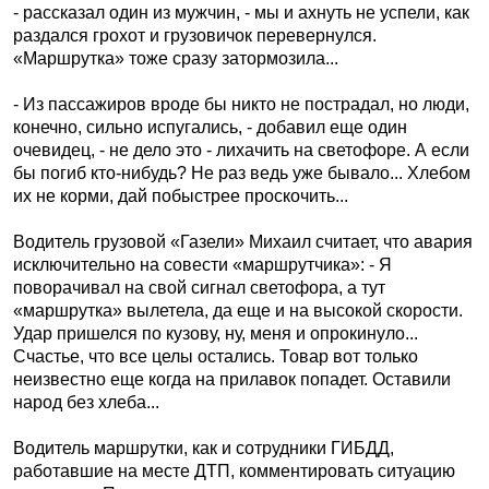
- рассказал один из мужчин, - мы и ахнуть не успели, как
раздался грохот и грузовичок перевернулся.
«Маршрутка» тоже сразу затормозила...
- Из пассажиров вроде бы никто не пострадал, но люди,
конечно, сильно испугались, - добавил еще один
очевидец, - не дело это - лихачить на светофоре. А если
бы погиб кто-нибудь? Не раз ведь уже бывало... Хлебом
их не корми, дай побыстрее проскочить...
Водитель грузовой «Газели» Михаил считает, что авария
исключительно на совести «маршрутчика»: - Я
поворачивал на свой сигнал светофора, а тут
«маршрутка» вылетела, да еще и на высокой скорости.
Удар пришелся по кузову, ну, меня и опрокинуло...
Счастье, что все целы остались. Товар вот только
неизвестно еще когда на прилавок попадет. Оставили
народ без хлеба...
Водитель маршрутки, как и сотрудники ГИБДД,
работавшие на месте ДТП, комментировать ситуацию