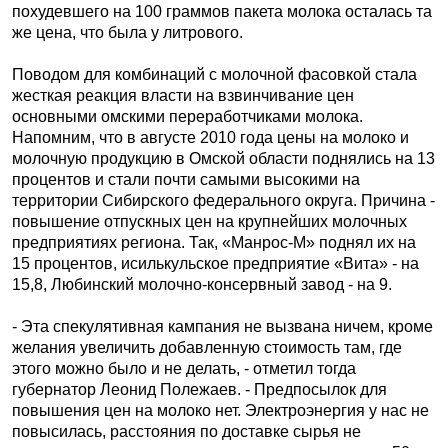
похудевшего на 100 граммов пакета молока осталась та
же цена, что была у литрового.
Поводом для комбинаций с молочной фасовкой стала
жесткая реакция власти на взвинчивание цен
основными омскими переработчиками молока.
Напомним, что в августе 2010 года цены на молоко и
молочную продукцию в Омской области поднялись на 13
процентов и стали почти самыми высокими на
территории Сибирского федерального округа. Причина -
повышение отпускных цен на крупнейших молочных
предприятиях региона. Так, «Манрос-М» поднял их на
15 процентов, исилькульское предприятие «Вита» - на
15,8, Любинский молочно-консервный завод - на 9.
- Эта спекулятивная кампания не вызвана ничем, кроме
желания увеличить добавленную стоимость там, где
этого можно было и не делать, - отметил тогда
губернатор Леонид Полежаев. - Предпосылок для
повышения цен на молоко нет. Электроэнергия у нас не
повысилась, расстояния по доставке сырья не