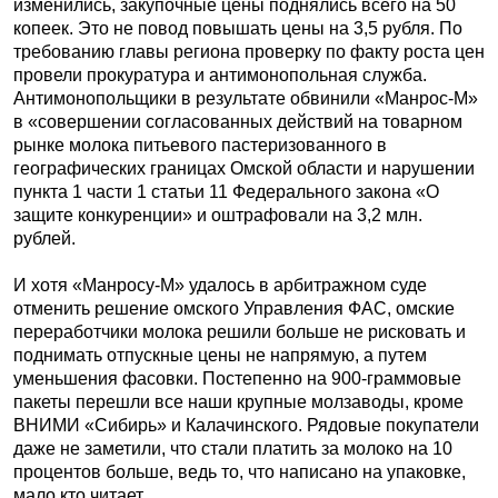
изменились, закупочные цены поднялись всего на 50
копеек. Это не повод повышать цены на 3,5 рубля. По
требованию главы региона проверку по факту роста цен
провели прокуратура и антимонопольная служба.
Антимонопольщики в результате обвинили «Манрос-М»
в «совершении согласованных действий на товарном
рынке молока питьевого пастеризованного в
географических границах Омской области и нарушении
пункта 1 части 1 статьи 11 Федерального закона «О
защите конкуренции» и оштрафовали на 3,2 млн.
рублей.
И хотя «Манросу-М» удалось в арбитражном суде
отменить решение омского Управления ФАС, омские
переработчики молока решили больше не рисковать и
поднимать отпускные цены не напрямую, а путем
уменьшения фасовки. Постепенно на 900-граммовые
пакеты перешли все наши крупные молзаводы, кроме
ВНИМИ «Сибирь» и Калачинского. Рядовые покупатели
даже не заметили, что стали платить за молоко на 10
процентов больше, ведь то, что написано на упаковке,
мало кто читает.