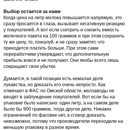
Выбор остается за нами
Когда цена на литр молока повышается напрямую, это
сразу бросается в глаза, вызывает негативную реакцию
у покупателей. А вот если схитрить и снизить емкость
молочного пакета на 100 граммов и при этом сохранить
ту же цену, то, пожалуй, и не сразу заметят, что
приходится платить больше. При этом сами
переработчики утверждают, что дополнительную
прибыль вовсе и не получают. Они якобы всего лишь
сокращают свои убытки.
Думается, в такой позиции есть немалая доля
лукавства, но доказать его очень непросто. Как
отмечают в ФАС по Омской области, молзаводы не
вводят в заблуждение покупателей. Вот если бы на
упаковке было написано: один литр, а на самом деле
было бы 900 граммов, тогда другое дело. Никаких
ограничений по фасовке нет, а сговор доказать
невозможно, потому что производители переходили на
меньшую упаковку в разное время.