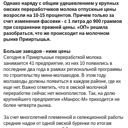
Однако наряду с общим удешевлением у крупных
омских переработчиков молока отпускные цены
возросли на 10-15 процентов. Причем только за
счет изменения фасовки - с 1 литра до 900 граммов
при сохранении прежней цены. «ОП» решила
разобраться, что же происходит на молочном
рынке Прииртышья.
Больше заводов - ниже цены
Сегодня в Прииртышье переработкой молока
занимается 41 предприятие, из них 10 появились в
последние два года в рамках региональной программы
по строительству мини-молзаводов. В этом году
молзаводы должны появиться в каждом районе, где их
еще нет. Важно отметить, что в омской молочной
переработке сейчас нет монополистов. Так, на долю
крупнейшего предприятия «Манрос-М» приходится не
более четверти рынка.
За счет многолетней племенной и селекционной работы
средние надои от одной омской буренки по итогам