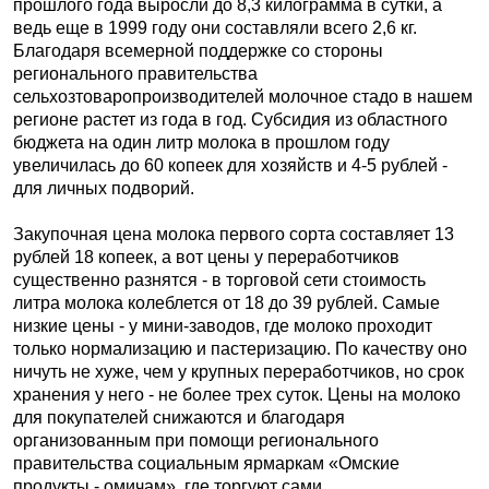
прошлого года выросли до 8,3 килограмма в сутки, а
ведь еще в 1999 году они составляли всего 2,6 кг.
Благодаря всемерной поддержке со стороны
регионального правительства
сельхозтоваропроизводителей молочное стадо в нашем
регионе растет из года в год. Субсидия из областного
бюджета на один литр молока в прошлом году
увеличилась до 60 копеек для хозяйств и 4-5 рублей -
для личных подворий.
Закупочная цена молока первого сорта составляет 13
рублей 18 копеек, а вот цены у переработчиков
существенно разнятся - в торговой сети стоимость
литра молока колеблется от 18 до 39 рублей. Самые
низкие цены - у мини-заводов, где молоко проходит
только нормализацию и пастеризацию. По качеству оно
ничуть не хуже, чем у крупных переработчиков, но срок
хранения у него - не более трех суток. Цены на молоко
для покупателей снижаются и благодаря
организованным при помощи регионального
правительства социальным ярмаркам «Омские
продукты - омичам», где торгуют сами