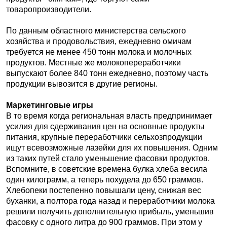
товаропроизводители.
По данным областного министерства сельского
хозяйства и продовольствия, ежедневно омичам
требуется не менее 450 тонн молока и молочных
продуктов. Местные же молокопереработчики
выпускают более 840 тонн ежедневно, поэтому часть
продукции вывозится в другие регионы.
Маркетинговые игры
В то время когда региональная власть предпринимает
усилия для сдерживания цен на основные продукты
питания, крупные переработчики сельхозпродукции
ищут всевозможные лазейки для их повышения. Одним
из таких путей стало уменьшение фасовки продуктов.
Вспомните, в советские времена булка хлеба весила
один килограмм, а теперь похудела до 650 граммов.
Хлебопеки постепенно повышали цену, снижая вес
буханки, а полтора года назад и переработчики молока
решили получить дополнительную прибыль, уменьшив
фасовку с одного литра до 900 граммов. При этом у