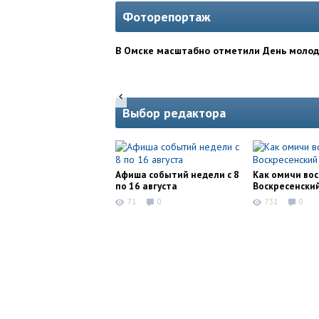
Фоторепортаж
В Омске масштабно отметили День моло
Выбор редактора
Афиша событий недели с 8
Как омичи во
по 16 августа
Воскресенски
71
0
731
0