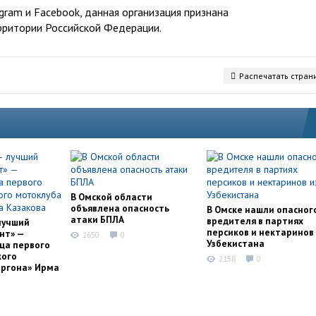
ram и Facebook, данная организация признана
рритории Российской Федерации.
Распечатать стран
В Омской области
объявлена опасность
В Омске нашли опасног
атаки БПЛА
вредителя в партиях
лучший
персиков и нектаринов 
нт» —
2650
0
Узбекистана
ца первого
кого
2158
0
оргона» Ирма