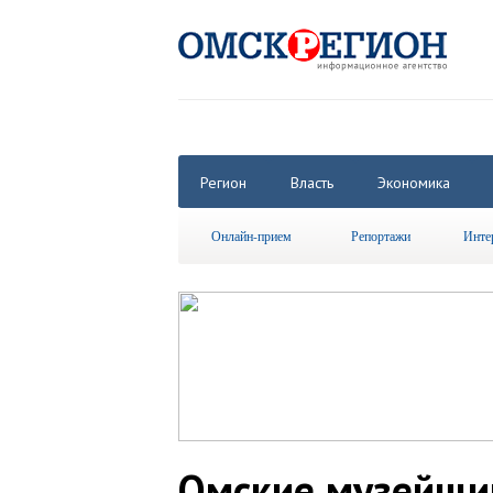
Регион
Власть
Экономика
Онлайн-прием
Репортажи
Инте
Омские музейщик