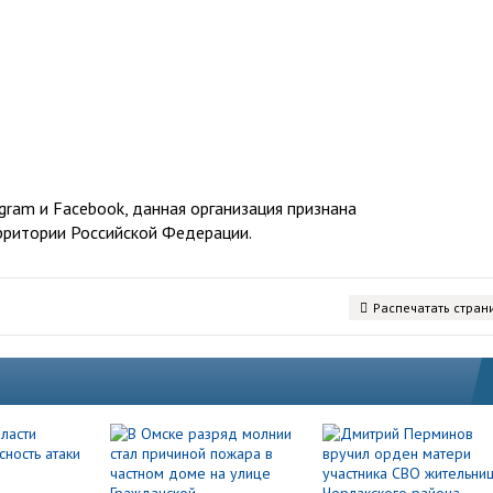
ram и Facebook, данная организация признана
рритории Российской Федерации.
Распечатать стран