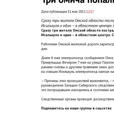
Дата публикации 11 мая 2012
12:17
Сразу три жителя Омской области постра
Исилькуля и один – в областном центре
Сразу три жителя Омской области пострад
Исилькуля и один – в областном центре. 
Работники Омской железной дороги зарегист
дни.
Днем 6 мая электропоезд сообщением Омск –
Прииртышья. Вечером 7 мая на улице Пахотн
ранами головы и другими травмами омич доста
на станции Исилькуль электропоезд наехал н
– Причины этих происшествий выясняются, 
руководителя Западно-Сибирского следствен
что пострадавшие находились в состоянии алк
Следственные органы проводят доследствен
Подпишитесь на наши группы в соцсетях: