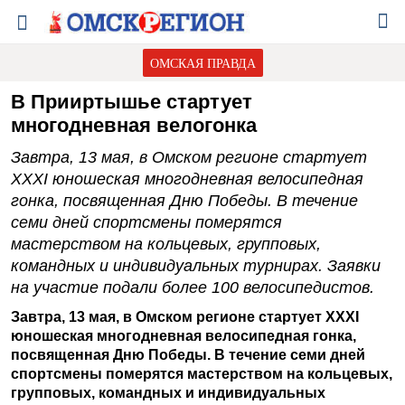
ОМСКАЯ ПРАВДА
В Прииртышье стартует
многодневная велогонка
Завтра, 13 мая, в Омском регионе стартует
XXXI юношеская многодневная велосипедная
гонка, посвященная Дню Победы. В течение
семи дней спортсмены померятся
мастерством на кольцевых, групповых,
командных и индивидуальных турнирах. Заявки
на участие подали более 100 велосипедистов.
Завтра, 13 мая, в Омском регионе стартует XXXI
юношеская многодневная велосипедная гонка,
посвященная Дню Победы. В течение семи дней
спортсмены померятся мастерством на кольцевых,
групповых, командных и индивидуальных