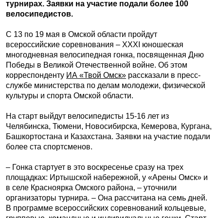
турнирах. Заявки на участие подали более 100
велосипедистов.
С 13 по 19 мая в Омской области пройдут
всероссийские соревнования – XXXI юношеская
многодневная велосипедная гонка, посвященная Дню
Победы в Великой Отечественной войне. Об этом
корреспонденту
ИА «Твой Омск»
рассказали в пресс-
службе министерства по делам молодежи, физической
культуры и спорта Омской области.
На старт выйдут велосипедисты 15-16 лет из
Челябинска, Тюмени, Новосибирска, Кемерова, Кургана,
Башкортостана и Казахстана. Заявки на участие подали
более ста спортсменов.
– Гонка стартует в это воскресенье сразу на трех
площадках: Иртышской набережной, у «Арены Омск» и
в селе Красноярка Омского района, – уточнили
организаторы турнира. – Она рассчитана на семь дней.
В программе всероссийских соревнований кольцевые,