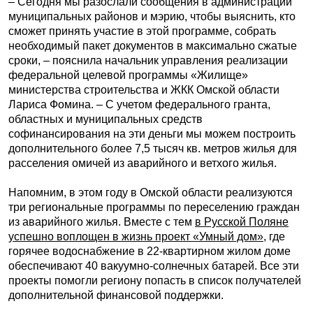
– Сегодня мы разослали сообщения в администрации
муниципальных районов и мэрию, чтобы выяснить, кто
сможет принять участие в этой программе, собрать
необходимый пакет документов в максимально сжатые
сроки, – пояснила начальник управления реализации
федеральной целевой программы «Жилище»
министерства строительства и ЖКК Омской области
Лариса Фомина. – С учетом федерального гранта,
областных и муниципальных средств
софинансирования на эти деньги мы можем построить
дополнительного более 7,5 тысяч кв. метров жилья для
расселения омичей из аварийного и ветхого жилья.
Напомним, в этом году в Омской области реализуются
три региональные программы по переселению граждан
из аварийного жилья. Вместе с тем
в Русской Поляне
успешно воплощен в жизнь проект «Умный дом»
, где
горячее водоснабжение в 22-квартирном жилом доме
обеспечивают 40 вакуумно-солнечных батарей. Все эти
проекты помогли региону попасть в список получателей
дополнительной финансовой поддержки.