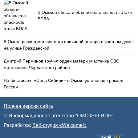
В Омской области объявлена опасность атаки
БПЛА
В Омске разряд молнии стал причиной пожара в частном доме
на улице Гражданской
Дмитрий Перминов вручил орден матери участника СВО
жительнице Черлакского района
На фестивале «Сила Сибири» в Омске установлен рекорд
России
Полная версия сайта
© Информационное агентство "ОМСКРЕГИОН"
Разработка:
Веб-студия «Welcome!»