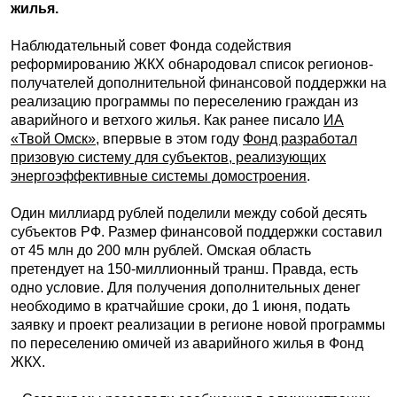
жилья.
Наблюдательный совет Фонда содействия
реформированию ЖКХ обнародовал список регионов-
получателей дополнительной финансовой поддержки на
реализацию программы по переселению граждан из
аварийного и ветхого жилья. Как ранее писало
ИА
«Твой Омск»
, впервые в этом году
Фонд разработал
призовую систему для субъектов, реализующих
энергоэффективные системы домостроения
.
Один миллиард рублей поделили между собой десять
субъектов РФ. Размер финансовой поддержки составил
от 45 млн до 200 млн рублей. Омская область
претендует на 150-миллионный транш. Правда, есть
одно условие. Для получения дополнительных денег
необходимо в кратчайшие сроки, до 1 июня, подать
заявку и проект реализации в регионе новой программы
по переселению омичей из аварийного жилья в Фонд
ЖКХ.