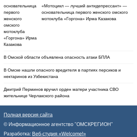
«Мотоцикл — лучший антидепрессант» —
основательница первого женского омского
мотоклуба «Горгона» Ирма Казакова
В Омской области объявлена опасность атаки БПЛА
В Омске нашли опасного вредителя в партиях персиков и
нектаринов из Узбекистана
Дмитрий Перминов вручил орден матери участника СВО
жительнице Черлакского района
Полная версия сайта
© Информационное агентство "ОМСКРЕГИОН"
Разработка:
Веб-студия «Welcome!»