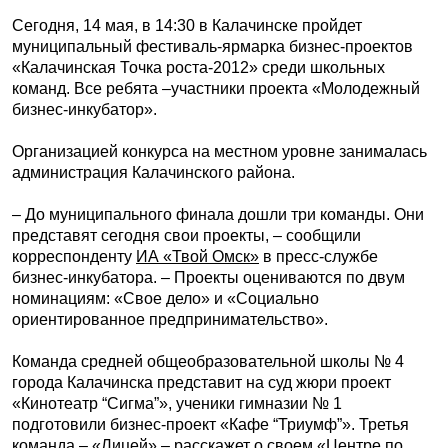
Сегодня, 14 мая, в 14:30 в Калачинске пройдет
муниципальный фестиваль-ярмарка бизнес-проектов
«Калачинская Точка роста-2012» среди школьных
команд. Все ребята –участники проекта «Молодежный
бизнес-инкубатор».
Организацией конкурса на местном уровне занималась
администрация Калачинского района.
– До муниципального финала дошли три команды. Они
представят сегодня свои проекты, – сообщили
корреспонденту
ИА «Твой Омск»
в пресс-службе
бизнес-инкубатора. – Проекты оцениваются по двум
номинациям: «Свое дело» и «Социально
ориентированное предпринимательство».
Команда средней общеобразовательной школы № 4
города Калачинска представит на суд жюри проект
«Кинотеатр “Сигма”», ученики гимназии № 1
подготовили бизнес-проект «Кафе “Триумф”». Третья
команда – «Лицей» – расскажет о своем «Центре по