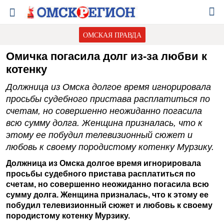
ОМСКАЯ ПРАВДА
Омичка погасила долг из-за любви к
котенку
Должница из Омска долгое время игнорировала
просьбы судебного пристава расплатиться по
счетам, но совершенно неожиданно погасила
всю сумму долга. Женщина призналась, что к
этому ее побудил телевизионный сюжет и
любовь к своему породистому котенку Мурзику.
Должница из Омска долгое время игнорировала
просьбы судебного пристава расплатиться по
счетам, но совершенно неожиданно погасила всю
сумму долга. Женщина призналась, что к этому ее
побудил телевизионный сюжет и любовь к своему
породистому котенку Мурзику.