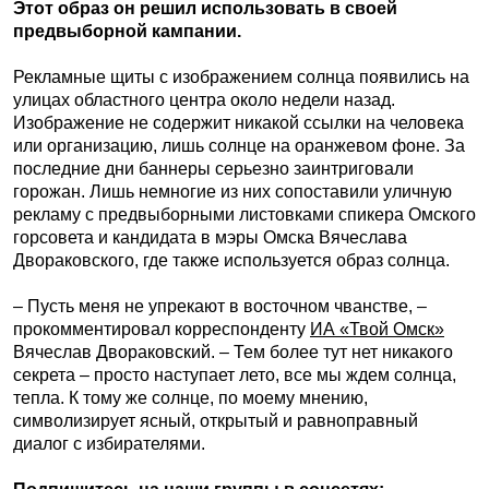
Этот образ он решил использовать в своей
предвыборной кампании.
Рекламные щиты с изображением солнца появились на
улицах областного центра около недели назад.
Изображение не содержит никакой ссылки на человека
или организацию, лишь солнце на оранжевом фоне. За
последние дни баннеры серьезно заинтриговали
горожан. Лишь немногие из них сопоставили уличную
рекламу с предвыборными листовками спикера Омского
горсовета и кандидата в мэры Омска Вячеслава
Двораковского, где также используется образ солнца.
– Пусть меня не упрекают в восточном чванстве, –
прокомментировал корреспонденту
ИА «Твой Омск»
Вячеслав Двораковский. – Тем более тут нет никакого
секрета – просто наступает лето, все мы ждем солнца,
тепла. К тому же солнце, по моему мнению,
символизирует ясный, открытый и равноправный
диалог с избирателями.