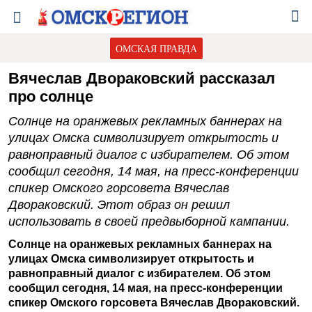
ОМСКАЯ ПРАВДА
Вячеслав Двораковский рассказал
про солнце
Солнце на оранжевых рекламных баннерах на
улицах Омска символизирует открытость и
равноправный диалог с избирателем. Об этом
сообщил сегодня, 14 мая, на пресс-конференции
спикер Омского горсовета Вячеслав
Двораковский. Этот образ он решил
использовать в своей предвыборной кампании.
Солнце на оранжевых рекламных баннерах на
улицах Омска символизирует открытость и
равноправный диалог с избирателем. Об этом
сообщил сегодня, 14 мая, на пресс-конференции
спикер Омского горсовета Вячеслав Двораковский.